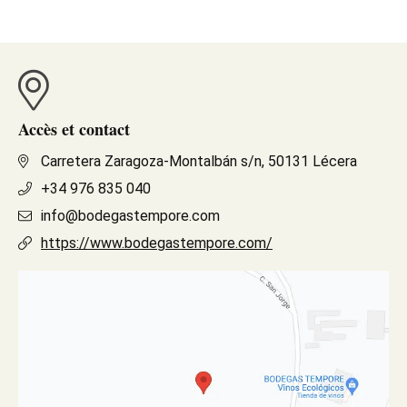
Accès et contact
Carretera Zaragoza-Montalbán s/n, 50131 Lécera
+34 976 835 040
info@bodegastempore.com
https://www.bodegastempore.com/