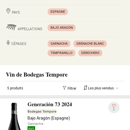
ESPAGNE
PAYS
BAJO ARAGÓN
APPELLATIONS
CÉPAGES
GARNACHA
GRENACHE BLANC
TEMPRANILLO
DERECHERO
Vin de Bodegas Tempore
5 produits
Filtrer
Generación 73 2024
1
Bodegas Tempore
Bajo Aragón (Espagne)
Garnacha
BIO