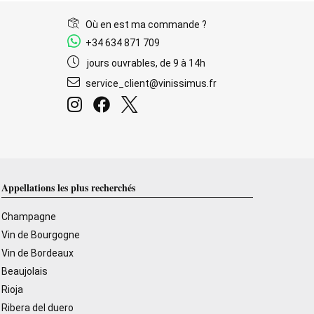
Où en est ma commande ?
+34 634 871 709
jours ouvrables, de 9 à 14h
service_client@vinissimus.fr
Appellations les plus recherchés
Champagne
Vin de Bourgogne
Vin de Bordeaux
Beaujolais
Rioja
Ribera del duero