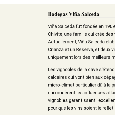
Bodegas Viña Salceda
Viña Salceda fut fondée en 1969 à
Chivite, une famille qui crée des 
Actuellement, Viña Salceda élab
Crianza et un Reserva, et deux v
uniquement lors des meilleurs m
Les vignobles de la cave s'étende
calcaires qui vont bien aux cépa
micro-climat particulier dû à la 
qui modèrent les influences atla
vignobles garantissent l'excellen
pour que les vins soient le reflet