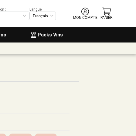
on :
Langue
MON COMPTE
PANIER
omo
Packs Vins