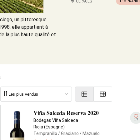
CÉPAGES
TEMPRANIL
ciego, un pittoresque
1998, elle appartient à
de la plus haute qualité et
a
Viña Salceda Reserva 2020
17
Bodegas Viña Salceda
Rioja (Espagne)
Tempranillo
/ Graciano
/ Mazuelo