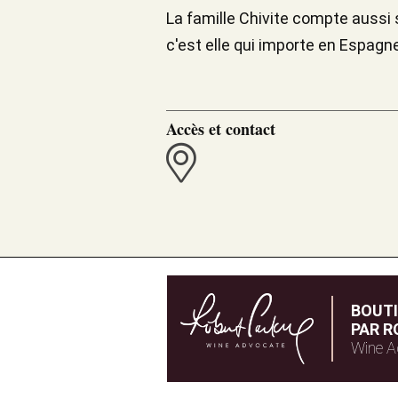
La famille Chivite compte aussi s
c'est elle qui importe en Espagn
Accès et contact
BOUT
PAR R
Wine A