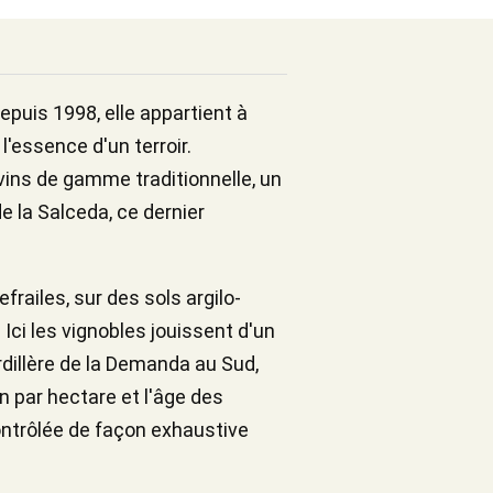
epuis 1998, elle appartient à
 l'essence d'un terroir.
vins de gamme traditionnelle, un
e la Salceda, ce dernier
railes, sur des sols argilo-
Ici les vignobles jouissent d'un
ordillère de la Demanda au Sud,
n par hectare et l'âge des
contrôlée de façon exhaustive