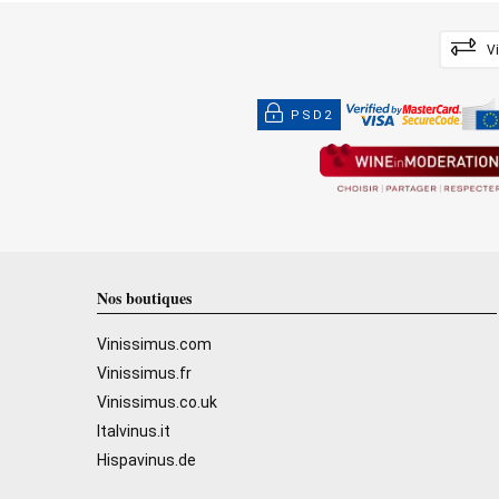
V
PSD2
Nos boutiques
Vinissimus.com
Vinissimus.fr
Vinissimus.co.uk
Italvinus.it
Hispavinus.de