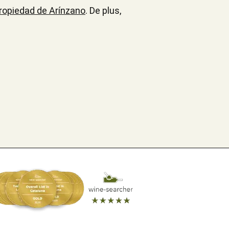
ropiedad de Arínzano
. De plus,