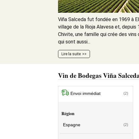
Viña Salceda fut fondée en 1969 à El
village de la Rioja Alavesa et, depuis 
Chivite, une famille qui crée des vins 
qui sont aussi...
Lire la suite
Vin de Bodegas Viña Salced
Envoi immédiat
(2)
Région
Espagne
(2)