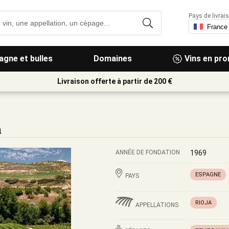
Pays de livrais
gne et bulles
Domaines
Vins en pr
Livraison offerte à partir de 200 €
a
ANNÉE DE FONDATION
1969
ESPAGNE
PAYS
RIOJA
APPELLATIONS