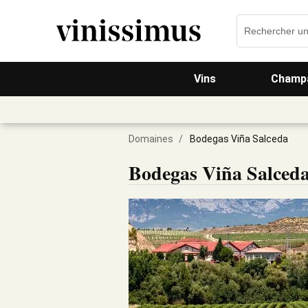
Vins
Champa
Domaines
/
Bodegas Viña Salceda
Bodegas Viña Salced