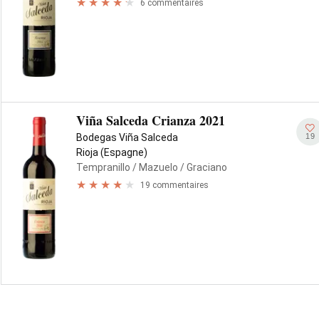
6 commentaires
Viña Salceda Crianza 2021
19
Bodegas Viña Salceda
Rioja (Espagne)
Tempranillo
/ Mazuelo
/ Graciano
19 commentaires