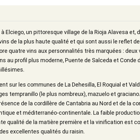
 Elciego, un pittoresque village de la Rioja Alavesa et, d
vins de la plus haute qualité et qui sont aussi le reflet de
ore quatre vins aux personnalités très marquées : deux 
ins au profil plus moderne, Puente de Salceda et Conde d
illésimes.
nt sur les communes de La Dehesilla, El Roquial et Valdef
ges tempranillo (le plus nombreux), mazuelo et graciano. 
présence de la cordillère de Cantabria au Nord et de la c
ntique et méditerranéo-continentale. La faible productio
te qualité de la matière première et la vinification est 
 des excellentes qualités du raisin.