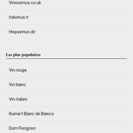
Vinissimus.co.uk
Italvinus.it
Hispavinus.de
Les plus populaires
Vin rouge
Vin blanc
Vin italien
Ruinart Blanc de Blancs
Dom Perignon