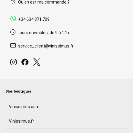
Où en est ma commande ?
+34 634 871 709
jours ouvrables, de 9 à 14h
service_client@vinissimus.fr
Nos boutiques
Vinissimus.com
Vinissimus.fr