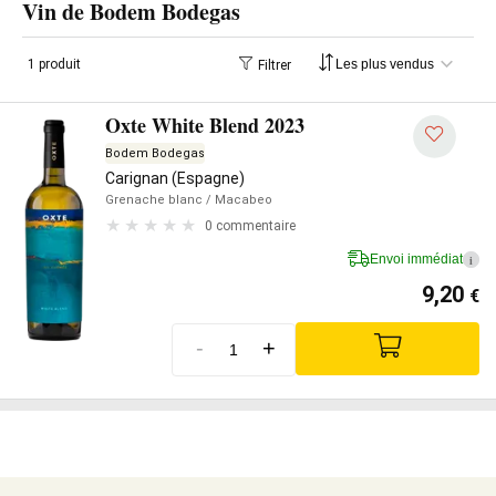
Vin de Bodem Bodegas
1 produit
Filtrer
Oxte White Blend 2023
Bodem Bodegas
Carignan (Espagne)
Grenache blanc
/ Macabeo
0 commentaire
Envoi immédiat
i
9,20
€
-
+