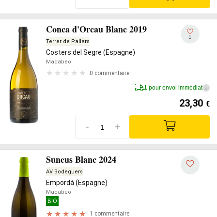
Conca d'Orcau Blanc 2019
1
Terrer de Pallars
Costers del Segre (Espagne)
Macabeo
0 commentaire
1 pour envoi immédiat
i
23,30
€
-
+
Suneus Blanc 2024
AV Bodeguers
Empordà (Espagne)
Macabeo
BIO
1 commentaire