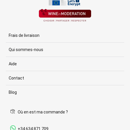
Frais de livraison
Qui sommes-nous
Aide
Contact
Blog
Où en est ma commande ?
+34 634 871 709