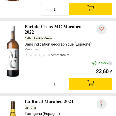
-
+
Partida Creus MC Macabeu
2022
Celler Partida Creus
Sans indication géographique (Espagne)
Macabeo
0 commentaire
En stock
i
23,60
€
-
+
La Rural Macabeu 2024
1
La Rural
Tarragona (Espagne)