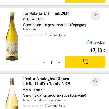
La Salada L'Ermot 2024
8
Celler la Salada
Sans indication géographique (Espagne)
Macabeo
0 commentaire
En stock
i
17,10
€
-
+
Fruita Analogica Blanco
Little Fluffy Clouds 2025
Vinyes Tortuga
Sans indication géographique (Espagne)
Macabeo
/ Muscat d'Alexandrie
0 commentaire