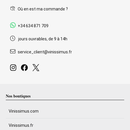
Où en est ma commande ?
+34 634 871 709
jours ouvrables, de 9 à 14h
service_client@vinissimus.fr
Nos boutiques
Vinissimus.com
Vinissimus.fr