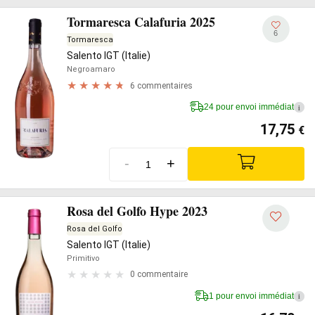
Tormaresca Calafuria 2025
6
Tormaresca
Salento IGT (Italie)
Negroamaro
6 commentaires
24 pour envoi immédiat
i
17,75
€
-
+
Rosa del Golfo Hype 2023
Rosa del Golfo
Salento IGT (Italie)
Primitivo
0 commentaire
1 pour envoi immédiat
i