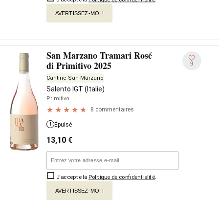
AVERTISSEZ-MOI !
San Marzano Tramari Rosé
di Primitivo 2025
9
Cantine San Marzano
Salento IGT (Italie)
Primitivo
8 commentaires
Épuisé
13,10
€
J'accepte la
Politique de confidentialité
.
AVERTISSEZ-MOI !