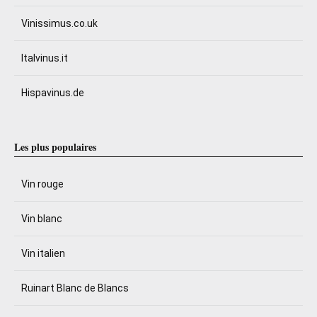
Vinissimus.co.uk
Italvinus.it
Hispavinus.de
Les plus populaires
Vin rouge
Vin blanc
Vin italien
Ruinart Blanc de Blancs