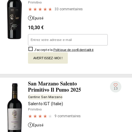
Primitivo
33 commentaires
Épuisé
10,30
€
J'accepte la
Politique de confidentialité
.
AVERTISSEZ-MOI !
San Marzano Salento
Primitivo Il Pumo 2025
13
Cantine San Marzano
Salento IGT (Italie)
Primitivo
9 commentaires
Épuisé