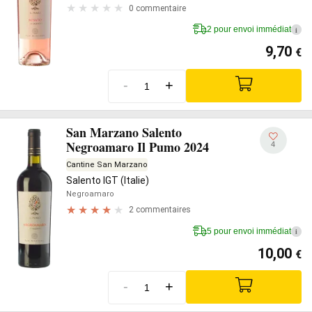
0 commentaire
2 pour envoi immédiat
i
9,70
€
-
+
San Marzano Salento
Negroamaro Il Pumo 2024
4
Cantine San Marzano
Salento IGT (Italie)
Negroamaro
2 commentaires
5 pour envoi immédiat
i
10,00
€
-
+