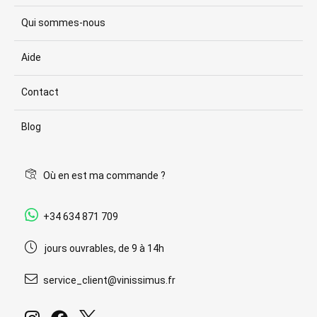
Qui sommes-nous
Aide
Contact
Blog
Où en est ma commande ?
+34 634 871 709
jours ouvrables, de 9 à 14h
service_client@vinissimus.fr