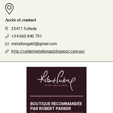
Accès et contact
25411 Fulleda
+34 660 840 791
matallonga60@gmail.com
http://cellermatallonga.blogspot.com.es/
BOUTIQUE RECOMMANDÉE
PAR ROBERT PARKER