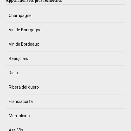
Appellations les plus recherchés
Champagne
Vin de Bourgogne
Vin de Bordeaux
Beaujolais
Rioja
Ribera del duero
Franciacorta
Montalcino
Asti Vin