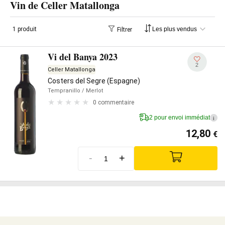
Vin de Celler Matallonga
1 produit
Filtrer
Vi del Banya 2023
2
Celler Matallonga
Costers del Segre (Espagne)
Tempranillo
/ Merlot
0 commentaire
2 pour envoi immédiat
i
12,80
€
-
+