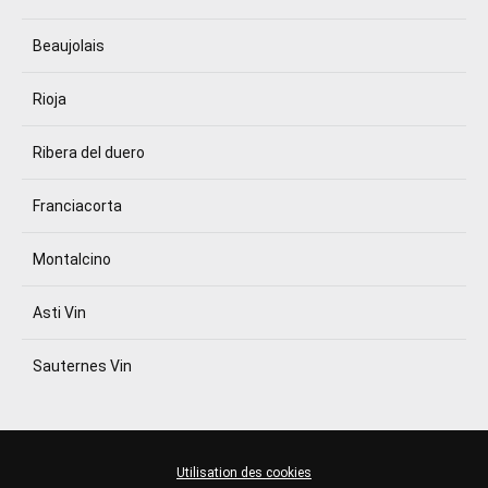
Beaujolais
Rioja
Ribera del duero
Franciacorta
Montalcino
Asti Vin
Sauternes Vin
Utilisation des cookies