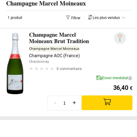
Champagne Marcel Moineaux
1 produit
Filtrer
Champagne Marcel
Moineaux Brut Tradition
1
Champagne Marcel Moineaux
Champagne AOC (France)
Chardonnay
0 commentaire
Envoi immédiat
i
36,40
€
-
+