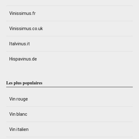
Vinissimus.fr
Vinissimus.co.uk
Italvinus.it
Hispavinus.de
Les plus populaires
Vin rouge
Vin blanc
Vin italien