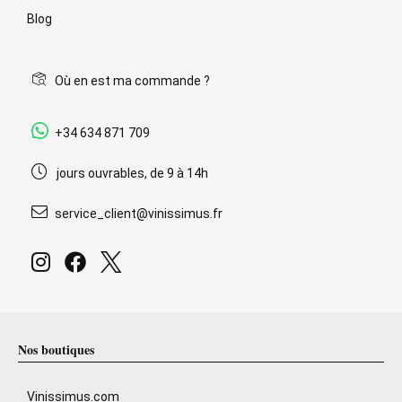
Blog
Où en est ma commande ?
+34 634 871 709
jours ouvrables, de 9 à 14h
service_client@vinissimus.fr
Nos boutiques
Vinissimus.com