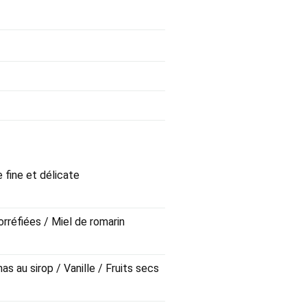
e fine et délicate
orréfiées / Miel de romarin
as au sirop / Vanille / Fruits secs