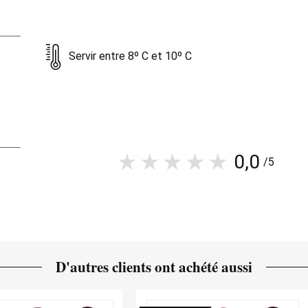
Servir entre 8º C et 10º C
0,0
/5
D'autres clients ont achété aussi