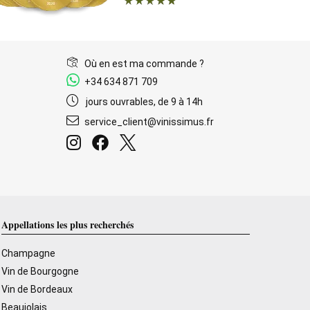
Où en est ma commande ?
+34 634 871 709
jours ouvrables, de 9 à 14h
service_client@vinissimus.fr
Appellations les plus recherchés
Champagne
Vin de Bourgogne
Vin de Bordeaux
Beaujolais