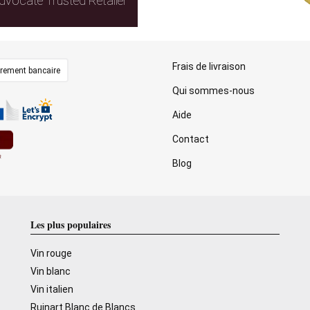
dvocate Trusted Retailer
Frais de livraison
irement bancaire
Qui sommes-nous
Aide
Contact
Blog
Les plus populaires
Vin rouge
Vin blanc
Vin italien
Ruinart Blanc de Blancs