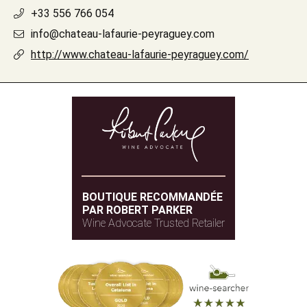
+33 556 766 054
info@chateau-lafaurie-peyraguey.com
http://www.chateau-lafaurie-peyraguey.com/
BOUTIQUE RECOMMANDÉE
PAR ROBERT PARKER
Wine Advocate Trusted Retailer