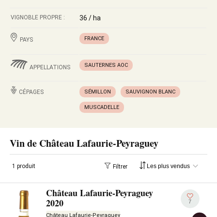
VIGNOBLE PROPRE :
36 / ha
FRANCE
PAYS
SAUTERNES AOC
APPELLATIONS
CÉPAGES
SÉMILLON
SAUVIGNON BLANC
MUSCADELLE
Vin de Château Lafaurie-Peyraguey
1 produit
Filtrer
Château Lafaurie-Peyraguey
2020
7
Château Lafaurie-Peyraguey