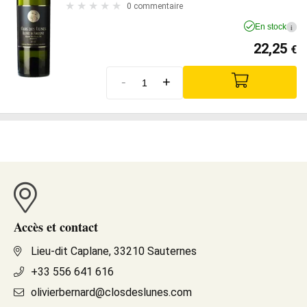
0 commentaire
En stock
i
22,25
€
-
+
Accès et contact
Lieu-dit Caplane, 33210 Sauternes
+33 556 641 616
olivierbernard@closdeslunes.com