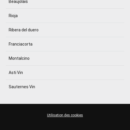
Beaujolais
Rioja
Ribera del duero
Franciacorta
Montalcino
Asti Vin
Sauternes Vin
Utilisation des cookies