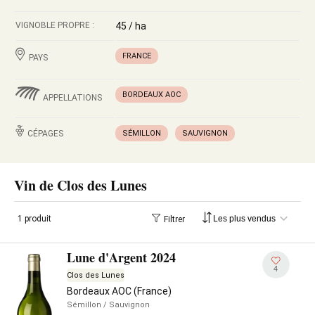
VIGNOBLE PROPRE :
45 / ha
FRANCE
PAYS
BORDEAUX AOC
APPELLATIONS
CÉPAGES
SÉMILLON
SAUVIGNON
Vin de Clos des Lunes
1 produit
Filtrer
Lune d'Argent 2024
4
Clos des Lunes
Bordeaux AOC (France)
Sémillon
/ Sauvignon