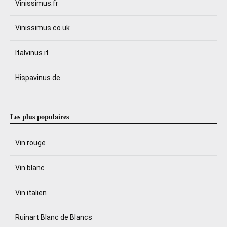
Vinissimus.fr
Vinissimus.co.uk
Italvinus.it
Hispavinus.de
Les plus populaires
Vin rouge
Vin blanc
Vin italien
Ruinart Blanc de Blancs