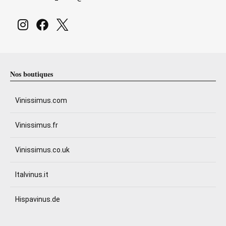
Nos boutiques
Vinissimus.com
Vinissimus.fr
Vinissimus.co.uk
Italvinus.it
Hispavinus.de