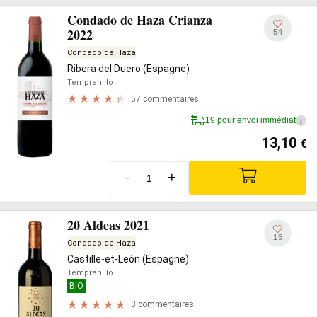
Condado de Haza Crianza
2022
54
Condado de Haza
Ribera del Duero (Espagne)
Tempranillo
57 commentaires
19 pour envoi immédiat
i
13,10
€
-
+
20 Aldeas 2021
15
Condado de Haza
Castille-et-León (Espagne)
Tempranillo
BIO
3 commentaires