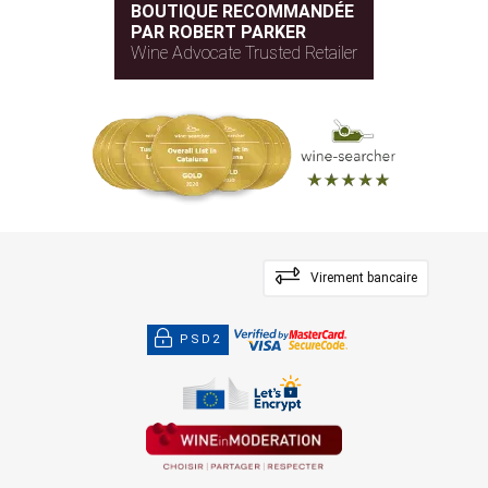
BOUTIQUE RECOMMANDÉE
PAR ROBERT PARKER
Wine Advocate Trusted Retailer
Virement bancaire
PSD2