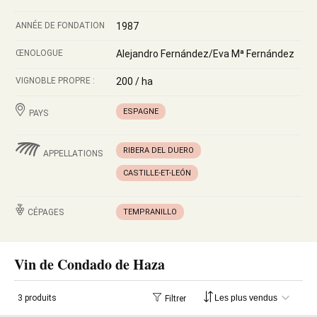
ANNÉE DE FONDATION
1987
ŒNOLOGUE
Alejandro Fernández/Eva Mª Fernández
VIGNOBLE PROPRE :
200 / ha
ESPAGNE
PAYS
RIBERA DEL DUERO
APPELLATIONS
CASTILLE-ET-LEÓN
CÉPAGES
TEMPRANILLO
Vin de Condado de Haza
3 produits
Filtrer