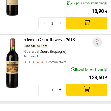
17 pour envoi immédiat
i
18,90
€
-
+
Alenza Gran Reserva 2018
6
Condado de Haza
Ribera del Duero (Espagne)
Tempranillo
1 commentaire
Expédition en 3 jours
i
128,60
€
-
+