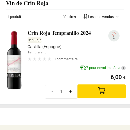
Vin de Crin Roja
1 produit
Filtrer
Crin Roja Tempranillo 2024
1
Crin Roja
Castilla (Espagne)
Tempranillo
0 commentaire
7 pour envoi immédiat
i
6,00
€
-
+