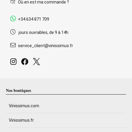
Où en est ma commande ?
+34 634 871 709
jours ouvrables, de 9 à 14h
service_client@vinissimus.fr
Nos boutiques
Vinissimus.com
Vinissimus.fr