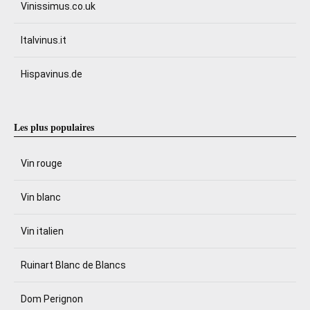
Vinissimus.co.uk
Italvinus.it
Hispavinus.de
Les plus populaires
Vin rouge
Vin blanc
Vin italien
Ruinart Blanc de Blancs
Dom Perignon