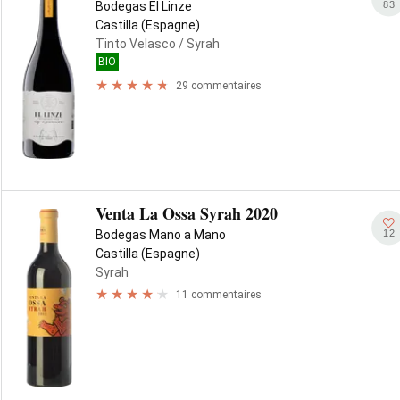
83
Bodegas El Linze
Castilla (Espagne)
Tinto Velasco
/ Syrah
BIO
29 commentaires
Venta La Ossa Syrah 2020
12
Bodegas Mano a Mano
Castilla (Espagne)
Syrah
11 commentaires