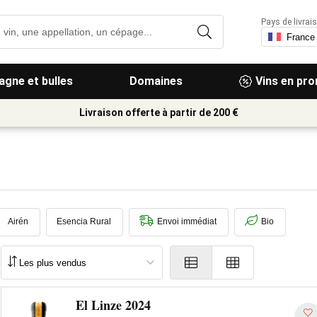
Pays de livrais
gne et bulles
Domaines
Vins en pr
Livraison offerte à partir de 200 €
Airén
Esencia Rural
Envoi immédiat
Bio
El Linze 2024