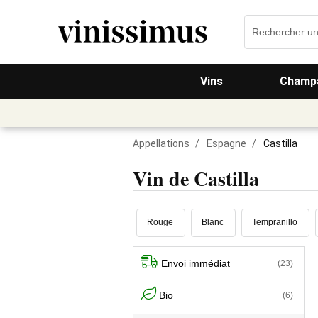
Vins
Champa
Appellations
/
Espagne
/
Castilla
Vin de Castilla
Rouge
Blanc
Tempranillo
Envoi immédiat
(23)
Bio
(6)