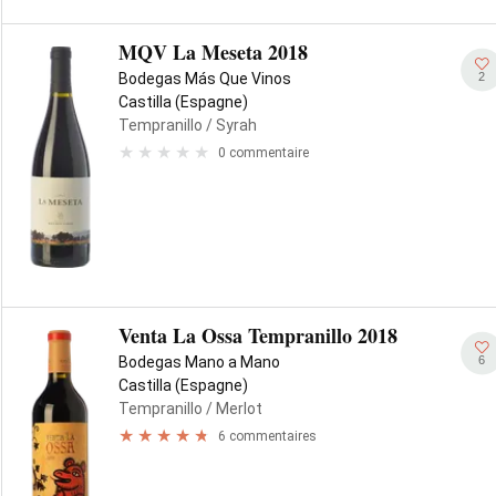
MQV La Meseta 2018
2
Bodegas Más Que Vinos
Castilla (Espagne)
Tempranillo
/ Syrah
0 commentaire
Venta La Ossa Tempranillo 2018
6
Bodegas Mano a Mano
Castilla (Espagne)
Tempranillo
/ Merlot
6 commentaires