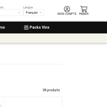
on :
Langue
MON COMPTE
PANIER
omo
Packs Vins
38 produits