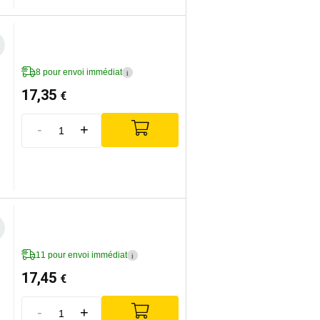
8 pour envoi immédiat
i
17,35
€
-
+
11 pour envoi immédiat
i
17,45
€
-
+