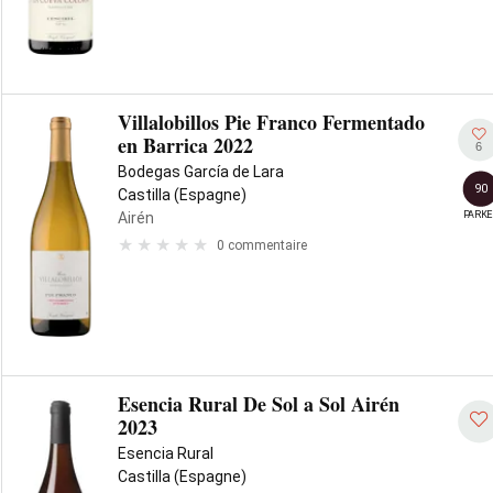
Villalobillos Pie Franco Fermentado
en Barrica 2022
6
Bodegas García de Lara
90
Castilla (Espagne)
PARKE
Airén
0 commentaire
Esencia Rural De Sol a Sol Airén
2023
Esencia Rural
Castilla (Espagne)