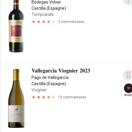
1
Bodegas Volver
Castilla (Espagne)
Tempranillo
3 commentaires
Vallegarcía Viognier 2023
12
Pago de Vallegarcía
Castilla (Espagne)
91
Viognier
PARKE
10 commentaires