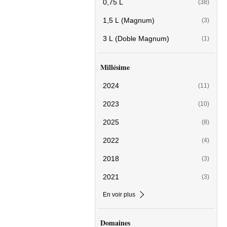
0,75 L
(38)
1,5 L (Magnum)
(3)
3 L (Doble Magnum)
(1)
Millésime
2024
(11)
2023
(10)
2025
(8)
2022
(4)
2018
(3)
2021
(3)
En voir plus
Domaines