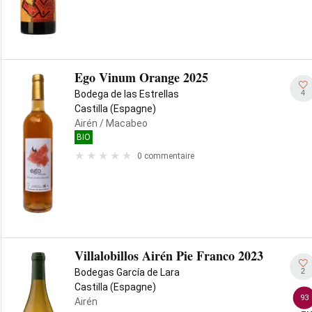
Ego Vinum Orange 2025
4
Bodega de las Estrellas
Castilla (Espagne)
Airén
/ Macabeo
BIO
0 commentaire
Villalobillos Airén Pie Franco 2023
2
Bodegas García de Lara
Castilla (Espagne)
93
Airén