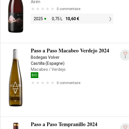
Airén
0 commentaire
2025
0,75 L
10,60
€
Paso a Paso Macabeo Verdejo 2024
1
Bodegas Volver
Castilla (Espagne)
Macabeo
/ Verdejo
BIO
0 commentaire
Paso a Paso Tempranillo 2024