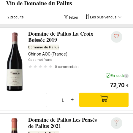
Vin de Domaine du Pallus
2 produits
Filtrer
Domaine de Pallus La Croix
Boissée 2019
Domaine du Pallus
Chinon AOC (France)
Cabernet franc
0 commentaire
En stock
i
72,70
€
-
+
Domaine de Pallus Les Pensés
de Pallus 2021
2