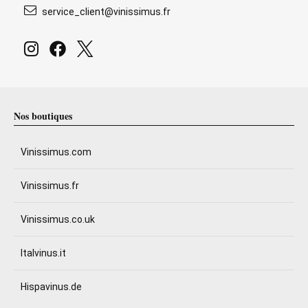
service_client@vinissimus.fr
Nos boutiques
Vinissimus.com
Vinissimus.fr
Vinissimus.co.uk
Italvinus.it
Hispavinus.de