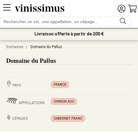
Livraison offerte à partir de 200 €
Domaines
/
Domaine du Pallus
Domaine du Pallus
FRANCE
PAYS
CHINON AOC
APPELLATIONS
CÉPAGES
CABERNET FRANC