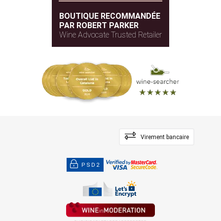
BOUTIQUE RECOMMANDÉE
PAR ROBERT PARKER
Wine Advocate Trusted Retailer
Virement bancaire
PSD2