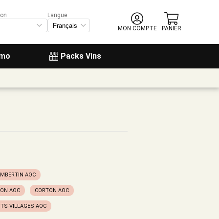
on :
Langue
MON COMPTE
PANIER
omo
Packs Vins
AMBERTIN AOC
TON AOC
CORTON AOC
ITS-VILLAGES AOC