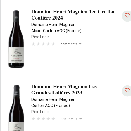
Domaine Henri Magnien 1er Cru La
Coutière 2024
Domaine Henri Magnien
Aloxe-Corton AOC (France)
Pinot noir
0 commentaire
Domaine Henri Magnien Les
Grandes Lolières 2023
Domaine Henri Magnien
Corton AOC (France)
Pinot noir
0 commentaire