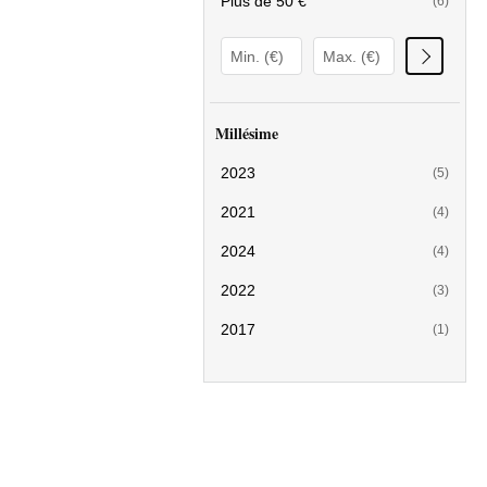
Plus de 50 €
(6)
Millésime
2023
(5)
2021
(4)
2024
(4)
2022
(3)
2017
(1)