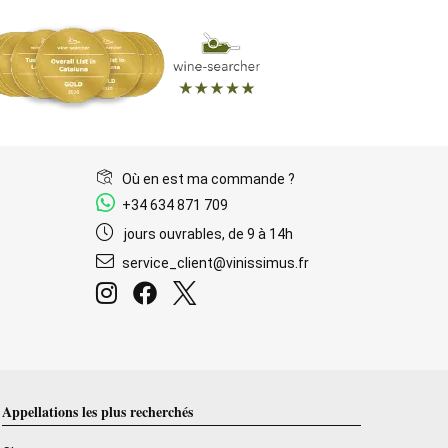
Où en est ma commande ?
+34 634 871 709
jours ouvrables, de 9 à 14h
service_client@vinissimus.fr
Appellations les plus recherchés