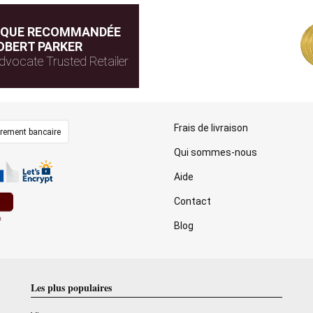
IQUE RECOMMANDÉE
OBERT PARKER
dvocate Trusted Retailer
Frais de livraison
irement bancaire
Qui sommes-nous
Aide
Contact
Blog
Les plus populaires