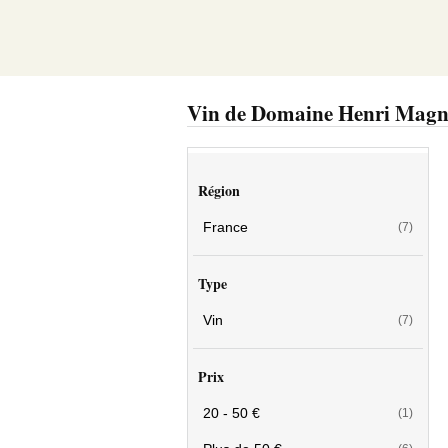
Vin de Domaine Henri Magn
Région
France
(7)
Type
Vin
(7)
Prix
20 - 50 €
(1)