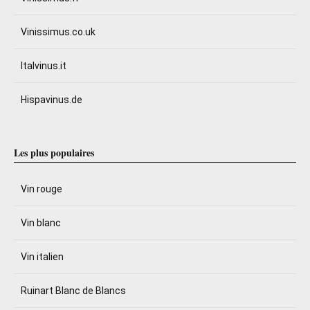
Vinissimus.co.uk
Italvinus.it
Hispavinus.de
Les plus populaires
Vin rouge
Vin blanc
Vin italien
Ruinart Blanc de Blancs