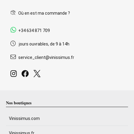
Où en est ma commande ?
+34 634 871 709
jours ouvrables, de 9 à 14h
service_client@vinissimus.fr
Nos boutiques
Vinissimus.com
Vinissimus.fr