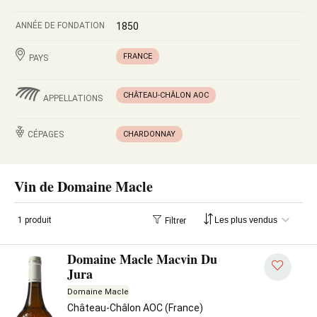
ANNÉE DE FONDATION
1850
FRANCE
PAYS
CHÂTEAU-CHÂLON AOC
APPELLATIONS
CÉPAGES
CHARDONNAY
Vin de Domaine Macle
1 produit
Filtrer
Domaine Macle Macvin Du
Jura
Domaine Macle
Château-Châlon AOC (France)