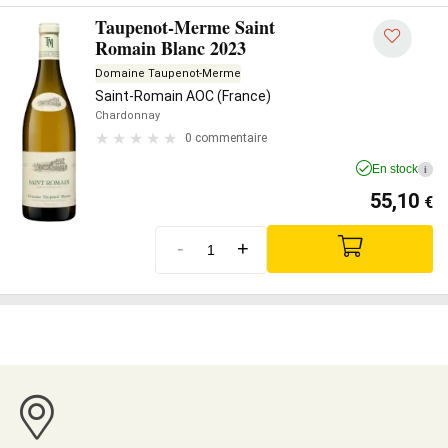
Taupenot-Merme Saint
Romain Blanc 2023
Domaine Taupenot-Merme
Saint-Romain AOC (France)
Chardonnay
0 commentaire
En stock
i
55,10
€
-
+