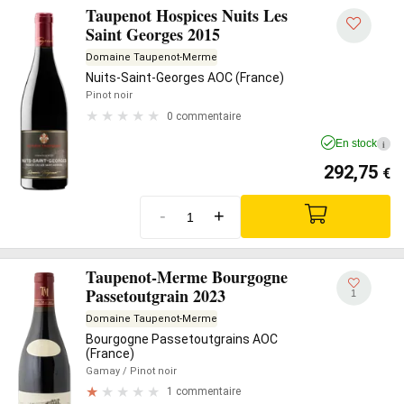
Taupenot Hospices Nuits Les
Saint Georges 2015
Domaine Taupenot-Merme
Nuits-Saint-Georges AOC (France)
Pinot noir
0 commentaire
En stock
i
292,75
€
-
+
Taupenot-Merme Bourgogne
Passetoutgrain 2023
1
Domaine Taupenot-Merme
Bourgogne Passetoutgrains AOC
(France)
Gamay
/ Pinot noir
1 commentaire