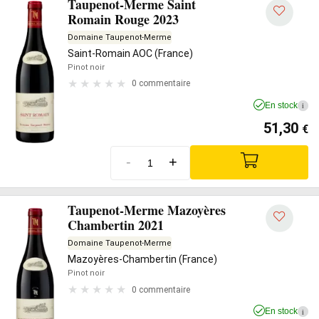
Taupenot-Merme Saint
Romain Rouge 2023
Domaine Taupenot-Merme
Saint-Romain AOC (France)
Pinot noir
0 commentaire
En stock
i
51,30
€
-
+
Taupenot-Merme Mazoyères
Chambertin 2021
Domaine Taupenot-Merme
Mazoyères-Chambertin (France)
Pinot noir
0 commentaire
En stock
i