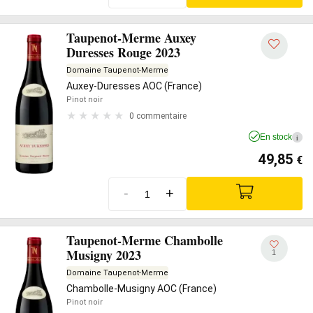
Taupenot-Merme Auxey
Duresses Rouge 2023
Domaine Taupenot-Merme
Auxey-Duresses AOC (France)
Pinot noir
0 commentaire
En stock
i
49,85
€
-
+
Taupenot-Merme Chambolle
Musigny 2023
1
Domaine Taupenot-Merme
Chambolle-Musigny AOC (France)
Pinot noir