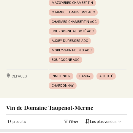
MAZOYÈRES-CHAMBERTIN
CHAMBOLLE-MUSIGNY AOC
CHARMES-CHAMBERTIN AOC
BOURGOGNE ALIGOTÉ AOC
AUXEY-DURESSES AOC
MOREY-SAINT-DENIS AOC
BOURGOGNE AOC
CÉPAGES
PINOT NOIR
GAMAY
ALIGOTÉ
CHARDONNAY
Vin de Domaine Taupenot-Merme
18 produits
Filtrer