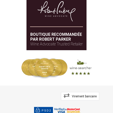
BOUTIQUE RECOMMANDÉE
PAR ROBERT PARKER
Wine Advocate Trusted Retailer
Virement bancaire
PSD2