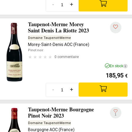
-
+
Taupenot-Merme Morey
Saint Denis La Riotte 2023
Domaine Taupenot-Merme
Morey-Saint-Denis AOC (France)
Pinot noir
0 commentaire
En stock
i
185,95
€
-
+
Taupenot-Merme Bourgogne
Pinot Noir 2023
1
Domaine Taupenot-Merme
Bourgogne AOC (France)