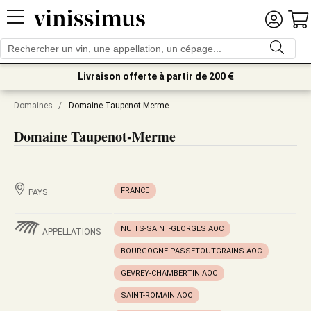
Livraison offerte à partir de 200 €
Domaines
/
Domaine Taupenot-Merme
Domaine Taupenot-Merme
FRANCE
PAYS
NUITS-SAINT-GEORGES AOC
APPELLATIONS
BOURGOGNE PASSETOUTGRAINS AOC
GEVREY-CHAMBERTIN AOC
SAINT-ROMAIN AOC