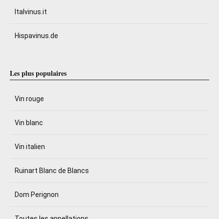
Italvinus.it
Hispavinus.de
Les plus populaires
Vin rouge
Vin blanc
Vin italien
Ruinart Blanc de Blancs
Dom Perignon
Toutes les appellations