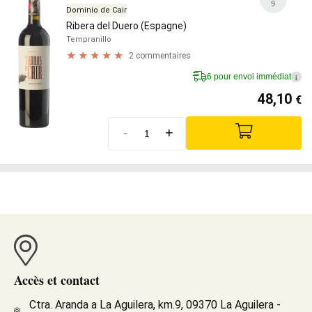
9
Dominio de Cair
Ribera del Duero (Espagne)
Tempranillo
2 commentaires
6 pour envoi immédiat
i
48,10
€
-
+
Accès et contact
Ctra. Aranda a La Aguilera, km.9, 09370 La Aguilera -