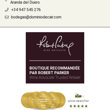
Aranda del Duero
+34 947 545 276
bodegas@dominiodecair.com
BOUTIQUE RECOMMANDÉE
PAR ROBERT PARKER
Wine Advocate Trusted Retailer