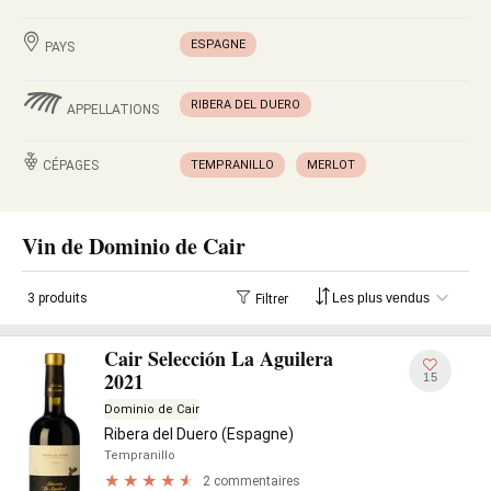
ESPAGNE
PAYS
RIBERA DEL DUERO
APPELLATIONS
CÉPAGES
TEMPRANILLO
MERLOT
Vin de Dominio de Cair
3 produits
Filtrer
Cair Selección La Aguilera
2021
15
Dominio de Cair
Ribera del Duero (Espagne)
Tempranillo
2 commentaires