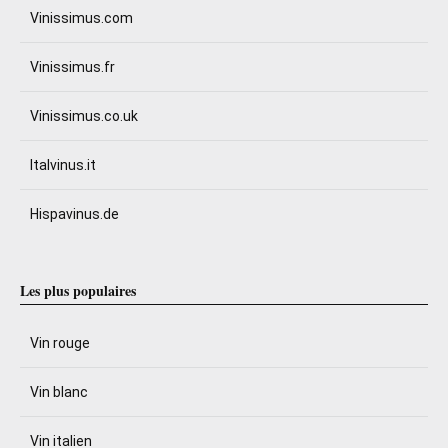
Vinissimus.com
Vinissimus.fr
Vinissimus.co.uk
Italvinus.it
Hispavinus.de
Les plus populaires
Vin rouge
Vin blanc
Vin italien