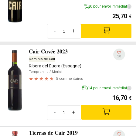
6 pour envoi immédiat
i
25,70
€
-
+
Cair Cuvée 2023
18
Dominio de Cair
Ribera del Duero (Espagne)
Tempranillo
/ Merlot
5 commentaires
14 pour envoi immédiat
i
16,70
€
-
+
Tierras de Cair 2019