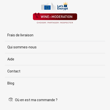
Frais de livraison
Qui sommes-nous
Aide
Contact
Blog
Où en est ma commande ?