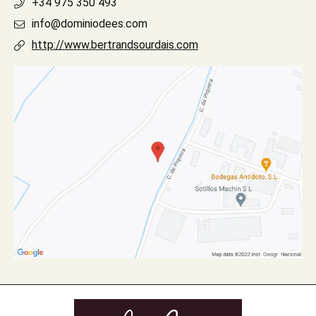
+34 975 350 493
info@dominiodees.com
http://www.bertrandsourdais.com