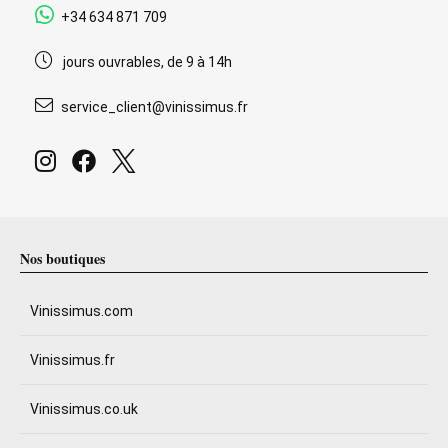
+34 634 871 709
jours ouvrables, de 9 à 14h
service_client@vinissimus.fr
Nos boutiques
Vinissimus.com
Vinissimus.fr
Vinissimus.co.uk