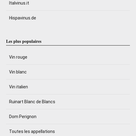
Italvinus.it
Hispavinus.de
Les plus populaires
Vin rouge
Vin blanc
Vin italien
Ruinart Blanc de Blancs
Dom Perignon
Toutes les appellations