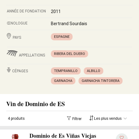
ANNÉE DE FONDATION
2011
ŒNOLOGUE
Bertrand Sourdais
ESPAGNE
PAYS
RIBERA DEL DUERO
APPELLATIONS
CÉPAGES
TEMPRANILLO
ALBILLO
GARNACHA
GARNACHA TINTORERA
Vin de Dominio de ES
4 produits
Filtrer
Dominio de Es Viñas Viejas