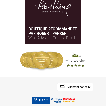
BOUTIQUE RECOMMANDÉE
PAR ROBERT PARKER
Wine Advocate Trusted Retailer
Virement bancaire
PSD2