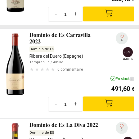
-
+
Dominio de Es Carravilla
2022
4
Dominio de ES
93-95
Ribera del Duero (Espagne)
PARKER
Tempranillo
/ Albillo
0 commentaire
En stock
i
491,60
€
-
+
Dominio de Es La Diva 2022
2
Dominio de ES