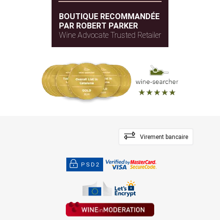
BOUTIQUE RECOMMANDÉE
PAR ROBERT PARKER
Wine Advocate Trusted Retailer
Virement bancaire
PSD2