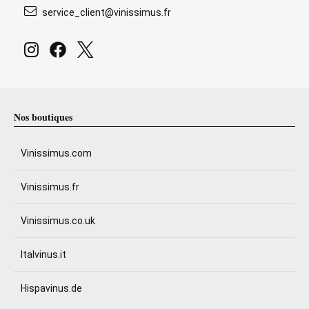
service_client@vinissimus.fr
Nos boutiques
Vinissimus.com
Vinissimus.fr
Vinissimus.co.uk
Italvinus.it
Hispavinus.de