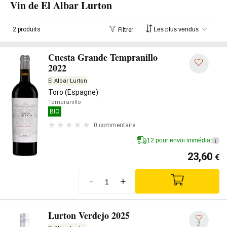
Vin de El Albar Lurton
2 produits
Filtrer
Cuesta Grande Tempranillo
2022
El Albar Lurton
Toro (Espagne)
Tempranillo
BIO
0 commentaire
12 pour envoi immédiat
i
23,60
€
-
+
Lurton Verdejo 2025
2