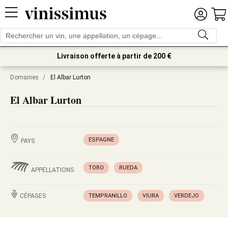
Livraison offerte à partir de 200 €
Domaines
/
El Albar Lurton
El Albar Lurton
ESPAGNE
PAYS
TORO
RUEDA
APPELLATIONS
CÉPAGES
TEMPRANILLO
VIURA
VERDEJO