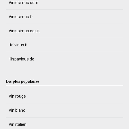
Vinissimus.com
Vinissimus.fr
Vinissimus.co.uk
Italvinus.it
Hispavinus.de
Les plus populaires
Vin rouge
Vin blanc
Vin italien