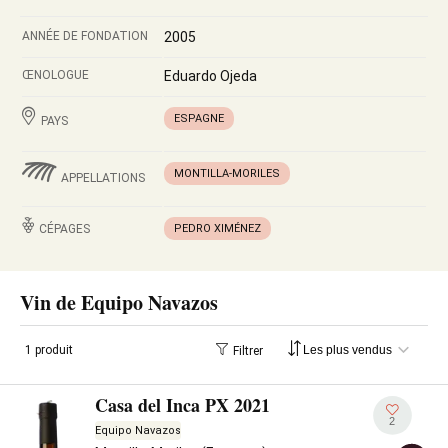
ANNÉE DE FONDATION
2005
ŒNOLOGUE
Eduardo Ojeda
ESPAGNE
PAYS
MONTILLA-MORILES
APPELLATIONS
CÉPAGES
PEDRO XIMÉNEZ
Vin de Equipo Navazos
1 produit
Filtrer
Casa del Inca PX 2021
2
Equipo Navazos