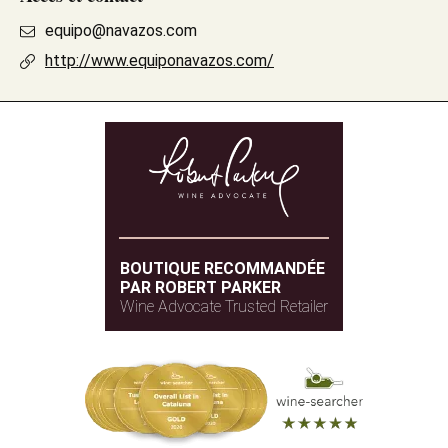
equipo@navazos.com
http://www.equiponavazos.com/
BOUTIQUE RECOMMANDÉE
PAR ROBERT PARKER
Wine Advocate Trusted Retailer