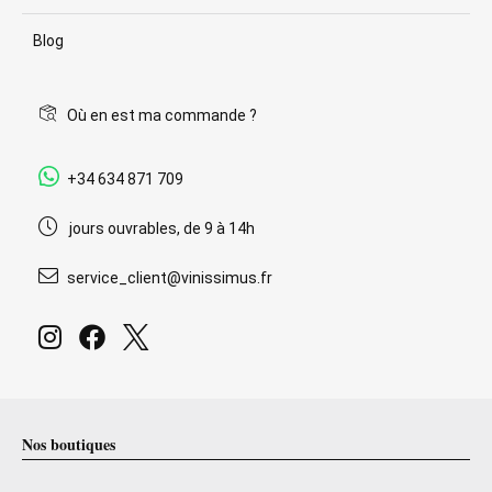
Blog
Où en est ma commande ?
+34 634 871 709
jours ouvrables, de 9 à 14h
service_client@vinissimus.fr
Nos boutiques