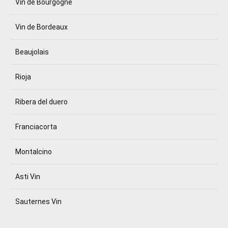
Vin de Bourgogne
Vin de Bordeaux
Beaujolais
Rioja
Ribera del duero
Franciacorta
Montalcino
Asti Vin
Sauternes Vin