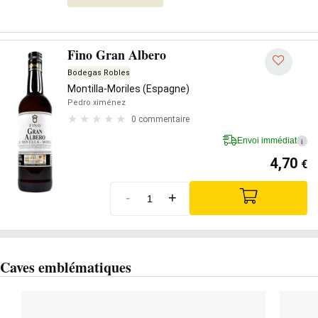
Fino Gran Albero
Bodegas Robles
Montilla-Moriles (Espagne)
Pedro ximénez
0 commentaire
Envoi immédiat
i
4,70
€
-
+
Caves emblématiques