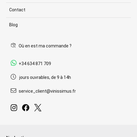
Contact
Blog
Où en est ma commande ?
+34 634 871 709
jours ouvrables, de 9 à 14h
service_client@vinissimus.fr