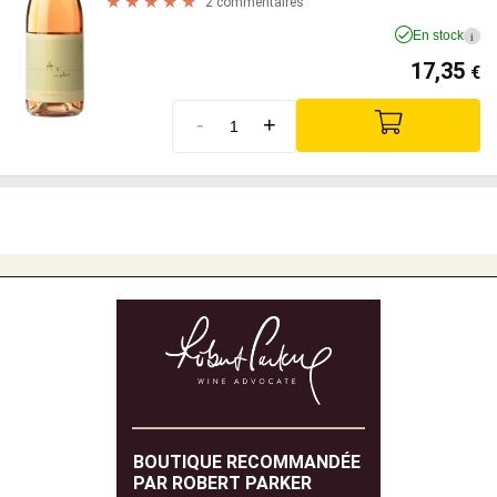
2 commentaires
En stock
i
17,35
€
-
+
BOUTIQUE RECOMMANDÉE
PAR ROBERT PARKER