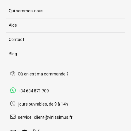
Qui sommes-nous
Aide
Contact
Blog
Où en est ma commande ?
+34 634 871 709
jours ouvrables, de 9 à 14h
service_client@vinissimus.fr