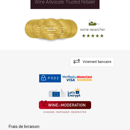
Wine Advocate Trusted Retailer
Virement bancaire
PSD2
Frais de livraison