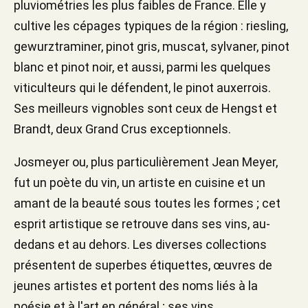
pluviométries les plus faibles de France. Elle y
cultive les cépages typiques de la région : riesling,
gewurztraminer, pinot gris, muscat, sylvaner, pinot
blanc et pinot noir, et aussi, parmi les quelques
viticulteurs qui le défendent, le pinot auxerrois.
Ses meilleurs vignobles sont ceux de Hengst et
Brandt, deux Grand Crus exceptionnels.
Josmeyer ou, plus particulièrement Jean Meyer,
fut un poète du vin, un artiste en cuisine et un
amant de la beauté sous toutes les formes ; cet
esprit artistique se retrouve dans ses vins, au-
dedans et au dehors. Les diverses collections
présentent de superbes étiquettes, œuvres de
jeunes artistes et portent des noms liés à la
poésie et à l'art en général ; ses vins