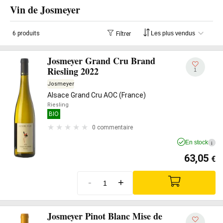
Vin de Josmeyer
6 produits
Filtrer
Josmeyer Grand Cru Brand
Riesling 2022
1
Josmeyer
Alsace Grand Cru AOC (France)
Riesling
BIO
0 commentaire
En stock
i
63,05
€
-
+
Josmeyer Pinot Blanc Mise de