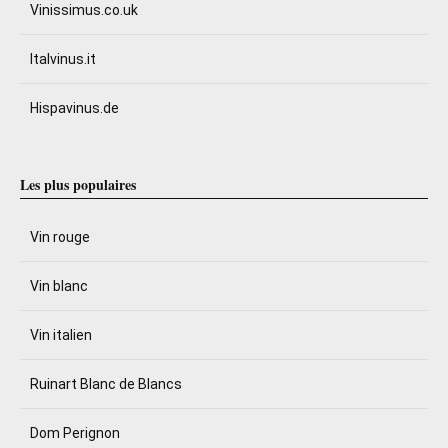
Vinissimus.co.uk
Italvinus.it
Hispavinus.de
Les plus populaires
Vin rouge
Vin blanc
Vin italien
Ruinart Blanc de Blancs
Dom Perignon