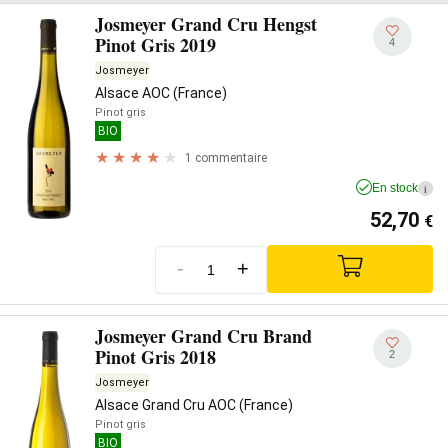
Josmeyer Grand Cru Hengst
Pinot Gris 2019
4
Josmeyer
Alsace AOC (France)
Pinot gris
BIO
1 commentaire
En stock
i
52,70
€
-
+
Josmeyer Grand Cru Brand
Pinot Gris 2018
2
Josmeyer
Alsace Grand Cru AOC (France)
Pinot gris
BIO