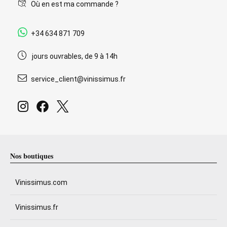
Où en est ma commande ?
+34 634 871 709
jours ouvrables, de 9 à 14h
service_client@vinissimus.fr
Nos boutiques
Vinissimus.com
Vinissimus.fr