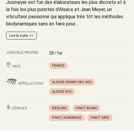
Josmeyer est l'un des élaborateurs les plus discrets et à
la fois les plus puristes d'Alsace et Jean Meyer, un
viticulteur passionné qui appliqua très tôt les méthodes
biodynamiques sans en faire pour...
Lire la suite
VIGNOBLE PROPRE :
28 / ha
FRANCE
PAYS
ALSACE GRAND CRU AOC
APPELLATIONS
ALSACE AOC
CÉPAGES
RIESLING
PINOT BLANC
PINOT AUXERROIS
PINOT GRIS