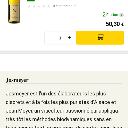
0 commentaire
En stock
i
50,30
€
-
+
Josmeyer
Josmeyer est l'un des élaborateurs les plus
discrets et à la fois les plus puristes d'Alsace et
Jean Meyer, un viticulteur passionné qui appliqua
très tôt les méthodes biodynamiques sans en
faire pour autant un argument de vente ; pour Jean