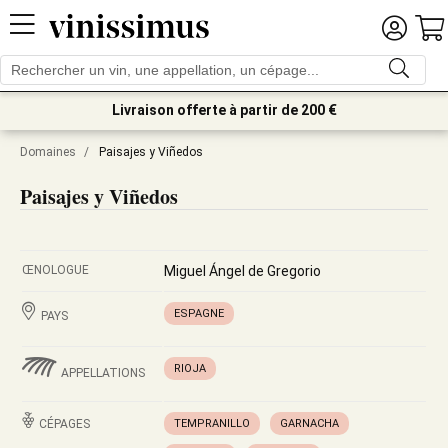
Livraison offerte à partir de 200 €
Domaines
/
Paisajes y Viñedos
Paisajes y Viñedos
ŒNOLOGUE
Miguel Ángel de Gregorio
ESPAGNE
PAYS
RIOJA
APPELLATIONS
CÉPAGES
TEMPRANILLO
GARNACHA