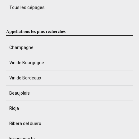
Tous les cépages
Appellations les plus recherchés
Champagne
Vin de Bourgogne
Vin de Bordeaux
Beaujolais
Rioja
Ribera del duero
Franciacorta