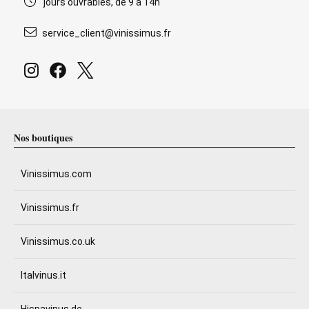
jours ouvrables, de 9 à 14h
service_client@vinissimus.fr
Nos boutiques
Vinissimus.com
Vinissimus.fr
Vinissimus.co.uk
Italvinus.it
Hispavinus.de