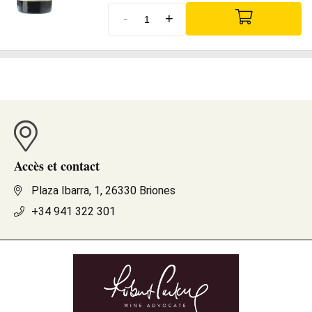
-
+
Accès et contact
Plaza Ibarra, 1, 26330 Briones
+34 941 322 301