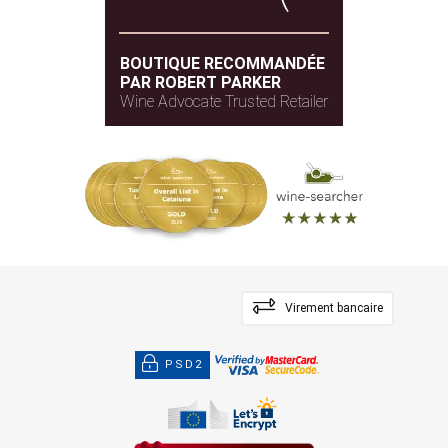
BOUTIQUE RECOMMANDÉE
PAR ROBERT PARKER
Wine Advocate Trusted Retailer
Virement bancaire
PSD2