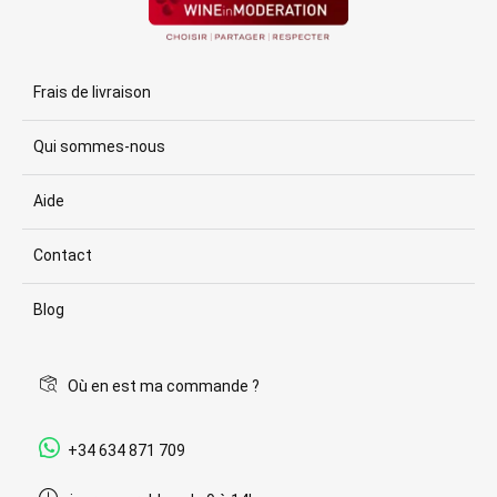
Frais de livraison
Qui sommes-nous
Aide
Contact
Blog
Où en est ma commande ?
+34 634 871 709