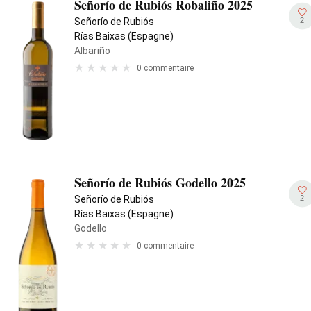
Señorío de Rubiós Robaliño 2025
2
Señorío de Rubiós
Rías Baixas (Espagne)
Albariño
0 commentaire
Señorío de Rubiós Godello 2025
2
Señorío de Rubiós
Rías Baixas (Espagne)
Godello
0 commentaire