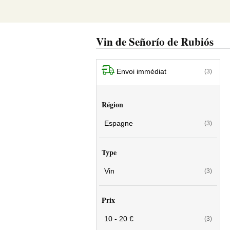
Vin de Señorío de Rubiós
Envoi immédiat
(3)
Région
Espagne
(3)
Type
Vin
(3)
Prix
10 - 20 €
(3)