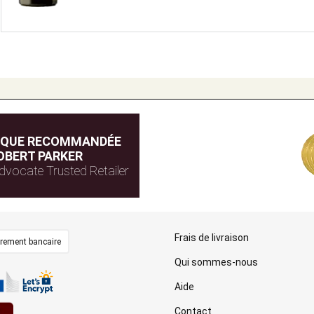
IQUE RECOMMANDÉE
OBERT PARKER
dvocate Trusted Retailer
Frais de livraison
irement bancaire
Qui sommes-nous
Aide
Contact