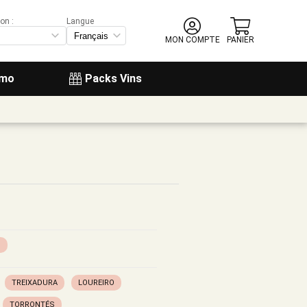
on :
Langue
MON COMPTE
PANIER
omo
Packs Vins
S
TREIXADURA
LOUREIRO
TORRONTÉS