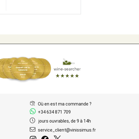
Où en est ma commande ?
+34 634 871 709
jours ouvrables, de 9 à 14h
service_client@vinissimus.fr