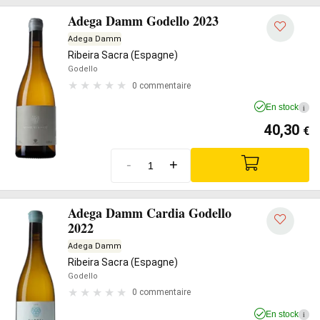
Adega Damm Godello 2023
Adega Damm
Ribeira Sacra (Espagne)
Godello
0 commentaire
En stock
i
40,30
€
-
+
Adega Damm Cardia Godello
2022
Adega Damm
Ribeira Sacra (Espagne)
Godello
0 commentaire
En stock
i