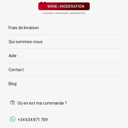
Frais de livraison
Qui sommes-nous
Aide
Contact
Blog
Où en est ma commande ?
+34 634 871 709