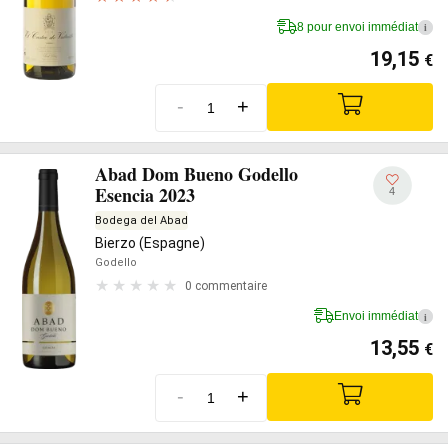
8 pour envoi immédiat
i
19,15
€
-
+
Abad Dom Bueno Godello
Esencia 2023
4
Bodega del Abad
Bierzo (Espagne)
Godello
0 commentaire
Envoi immédiat
i
13,55
€
-
+