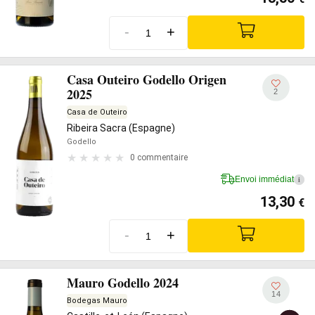
-
+
Casa Outeiro Godello Origen
2025
2
Casa de Outeiro
Ribeira Sacra (Espagne)
Godello
0 commentaire
Envoi immédiat
i
13,30
€
-
+
Mauro Godello 2024
14
Bodegas Mauro