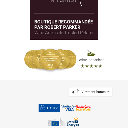
BOUTIQUE RECOMMANDÉE
PAR ROBERT PARKER
Wine Advocate Trusted Retailer
Virement bancaire
PSD2