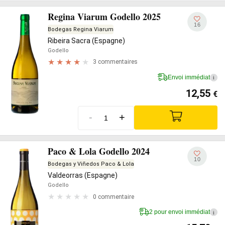
Regina Viarum Godello 2025
16
Bodegas Regina Viarum
Ribeira Sacra (Espagne)
Godello
3 commentaires
Envoi immédiat
i
12,55
€
-
+
Paco & Lola Godello 2024
10
Bodegas y Viñedos Paco & Lola
Valdeorras (Espagne)
Godello
0 commentaire
2 pour envoi immédiat
i