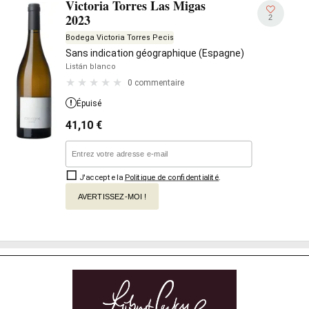
Victoria Torres Las Migas
2023
2
Bodega Victoria Torres Pecis
Sans indication géographique (Espagne)
Listán blanco
0 commentaire
Épuisé
41,10
€
J'accepte la
Politique de confidentialité
.
AVERTISSEZ-MOI !