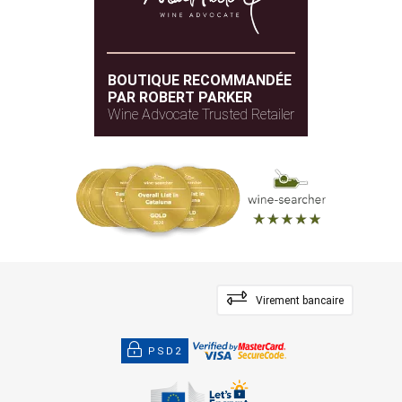
BOUTIQUE RECOMMANDÉE
PAR ROBERT PARKER
Wine Advocate Trusted Retailer
Virement bancaire
PSD2