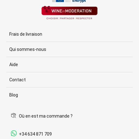
Frais de livraison
Qui sommes-nous
Aide
Contact
Blog
Où en est ma commande ?
+34 634 871 709