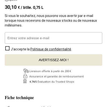
30,10
€
/ btlle. 0,75 L
Si vous le souhaitez, nous pouvons vous avertir par e-mail
lorsque nous recevrons de nouveaux stocks ou de nouveaux
millésimes.
J'accepte la
Politique de confidentialité
.
AVERTISSEZ-MOI !
Livraison offerte à partir de 200 €
Assurance et garantie de remboursement
4.74/5
Évaluation du Trusted Shops
Fiche technique