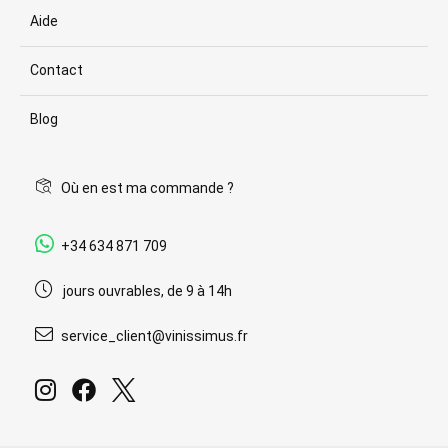
Aide
Contact
Blog
Où en est ma commande ?
+34 634 871 709
jours ouvrables, de 9 à 14h
service_client@vinissimus.fr