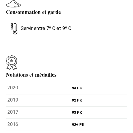
Consommation et garde
Servir entre 7º C et 9º C
Notations et médailles
2020
94 PK
2019
92 PK
2017
93 PK
2016
92+ PK