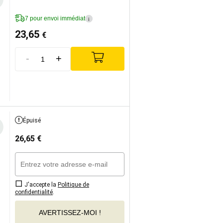
7 pour envoi immédiat
i
23,65
€
-
+
Épuisé
26,65
€
J'accepte la
Politique de
confidentialité
.
AVERTISSEZ-MOI !