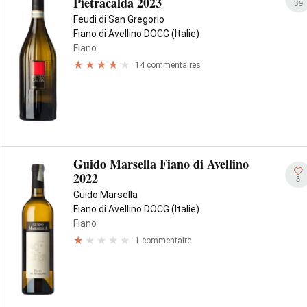
Pietracalda 2023
39
Feudi di San Gregorio
Fiano di Avellino DOCG (Italie)
Fiano
14 commentaires
Guido Marsella Fiano di Avellino
2022
3
Guido Marsella
Fiano di Avellino DOCG (Italie)
Fiano
1 commentaire