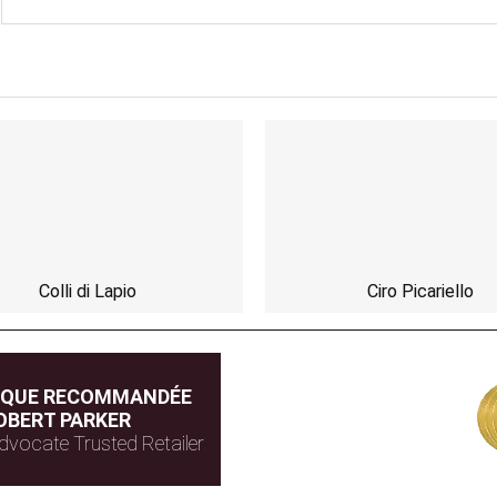
Colli di Lapio
Ciro Picariello
IQUE RECOMMANDÉE
OBERT PARKER
dvocate Trusted Retailer