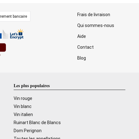
Frais de livraison
irement bancaire
Qui sommes-nous
Aide
Contact
Blog
Les plus populaires
Vin rouge
Vin blanc
Vin italien
Ruinart Blanc de Blancs
Dom Perignon
Toutes les appellations