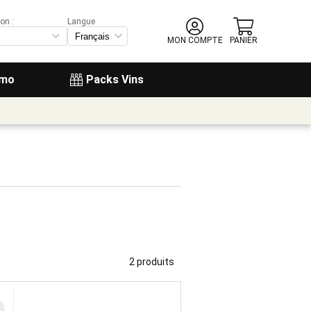
on :
Langue
MON COMPTE
PANIER
omo
Packs Vins
2 produits