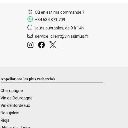
Où en est ma commande ?
+34 634 871 709
jours ouvrables, de 9 à 14h
service_client@vinissimus.fr
Appellations les plus recherchés
Champagne
Vin de Bourgogne
Vin de Bordeaux
Beaujolais
Rioja
Ribera del duero