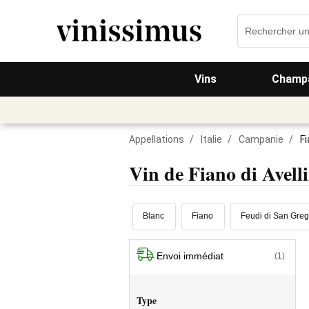
Vins
Champa
Appellations
/
Italie
/
Campanie
/
Fi
Vin de Fiano di Ave
Blanc
Fiano
Feudi di San Greg
Envoi immédiat
(1)
Type