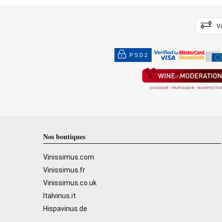
V
PSD2
Nos boutiques
Vinissimus.com
Vinissimus.fr
Vinissimus.co.uk
Italvinus.it
Hispavinus.de