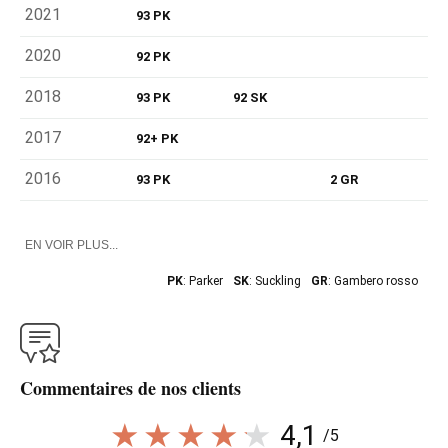
2021
93 PK
2020
92 PK
2018
93 PK
92 SK
2017
92+ PK
2016
93 PK
2 GR
EN VOIR PLUS...
PK
: Parker
SK
: Suckling
GR
: Gambero rosso
Commentaires de nos clients
4,1
/5