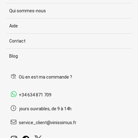
Qui sommes-nous
Aide
Contact
Blog
Où en est ma commande ?
+34 634 871 709
jours ouvrables, de 9 à 14h
service_client@vinissimus.fr