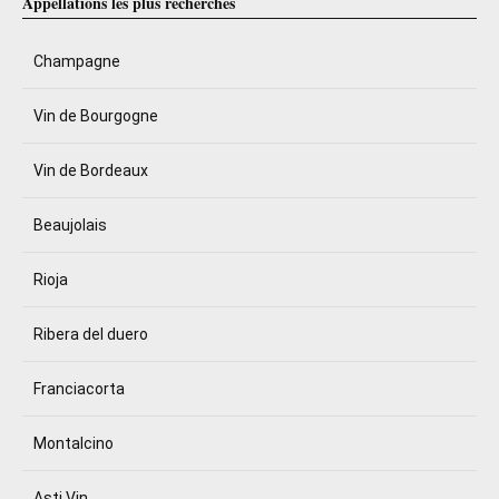
Appellations les plus recherchés
Champagne
Vin de Bourgogne
Vin de Bordeaux
Beaujolais
Rioja
Ribera del duero
Franciacorta
Montalcino
Asti Vin