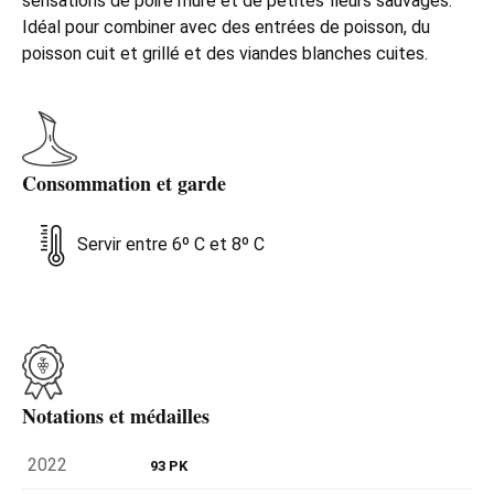
sensations de poire mûre et de petites fleurs sauvages.
Idéal pour combiner avec des entrées de poisson, du
poisson cuit et grillé et des viandes blanches cuites.
Consommation et garde
Servir entre 6º C et 8º C
Notations et médailles
2022
93 PK