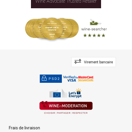
Wine Advocate Trusted Retailer
Virement bancaire
PSD2
Frais de livraison