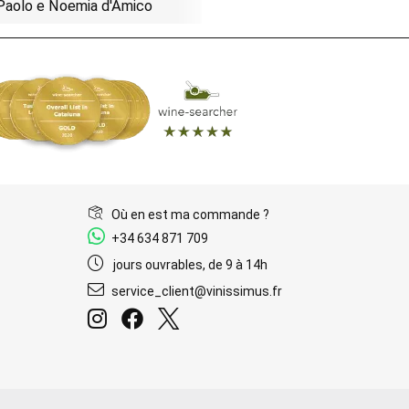
Paolo e Noemia d'Amico
Où en est ma commande ?
+34 634 871 709
jours ouvrables, de 9 à 14h
service_client@vinissimus.fr