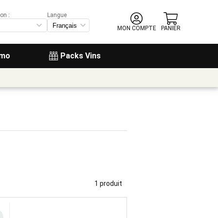
on :
Langue
MON COMPTE
PANIER
omo
Packs Vins
1 produit