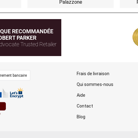
Palazzone
IQUE RECOMMANDÉE
OBERT PARKER
dvocate Trusted Retailer
Frais de livraison
irement bancaire
Qui sommes-nous
Aide
Contact
Blog