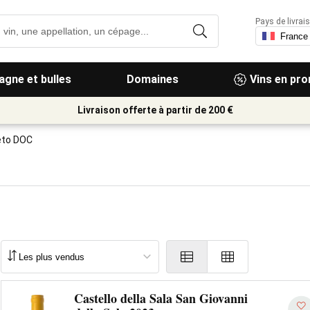
Pays de livrais
gne et bulles
Domaines
Vins en pr
Livraison offerte à partir de 200 €
eto DOC
Castello della Sala San Giovanni