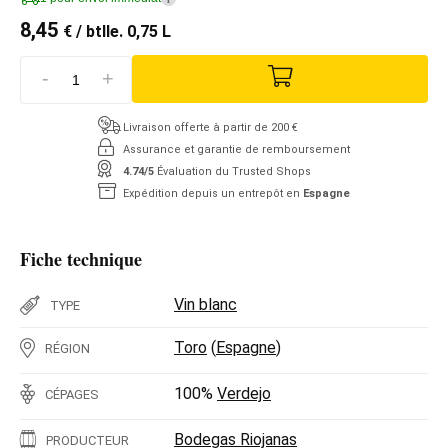
8,45
€
/ btlle. 0,75 L
-
+
Livraison offerte à partir de 200 €
Assurance et garantie de remboursement
4.74/5
Évaluation du Trusted Shops
Expédition depuis un entrepôt en
Espagne
Fiche technique
Vin blanc
TYPE
Toro
(
Espagne
)
RÉGION
100%
Verdejo
CÉPAGES
Bodegas Riojanas
PRODUCTEUR