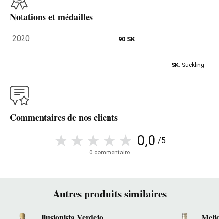
Notations et médailles
2020
90 SK
SK
: Suckling
Commentaires de nos clients
0,0
/5
0 commentaire
Autres produits similaires
Ilusionista Verdejo
Meli