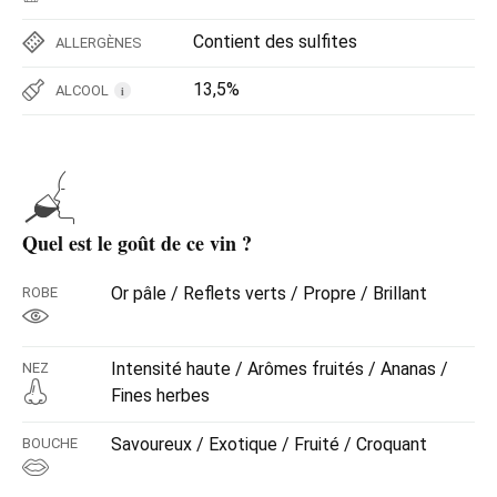
Contient des sulfites
ALLERGÈNES
13,5%
ALCOOL
i
Quel est le goût de ce vin ?
Or pâle / Reflets verts / Propre / Brillant
ROBE
Intensité haute / Arômes fruités / Ananas /
NEZ
Fines herbes
Savoureux / Exotique / Fruité / Croquant
BOUCHE