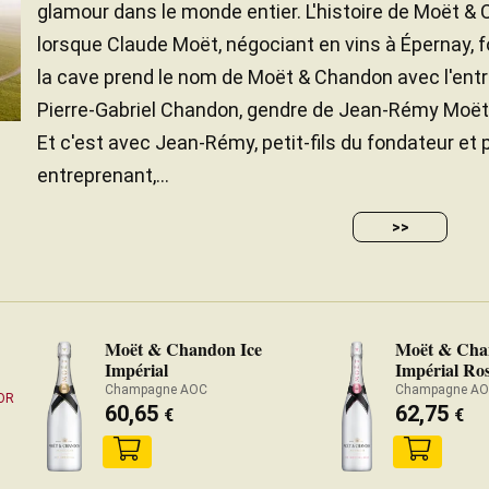
glamour dans le monde entier. L'histoire de Moët
lorsque Claude Moët, négociant en vins à Épernay, 
la cave prend le nom de Moët & Chandon avec l'entré
Pierre-Gabriel Chandon, gendre de Jean-Rémy Moët, a
Et c'est avec Jean-Rémy, petit-fils du fondateur et
entreprenant,...
>>
Moët & Chandon Ice
Moët & Cha
Impérial
Impérial Ro
Champagne AOC
Champagne A
OR
60,65
62,75
€
€