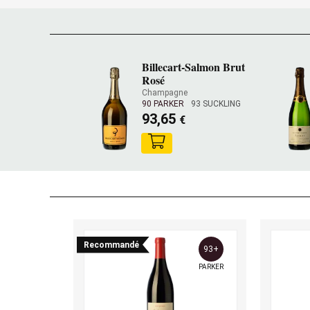
Billecart-Salmon Brut
Rosé
Champagne
90 PARKER
93 SUCKLING
93,65
€
Recommandé
93+
PARKER