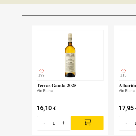
199
113
Terras Gauda 2025
Albariñ
Vin Blanc
Vin Blanc
16,10
17,95
€
-
+
-