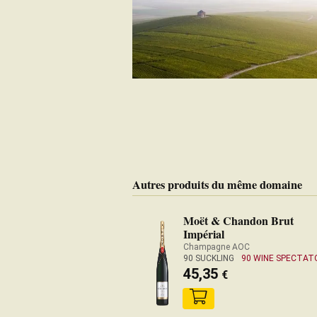
Autres produits du même domaine
Moët & Chandon Brut
Impérial
Champagne AOC
90 SUCKLING
90 WINE SPECTAT
45,35
€