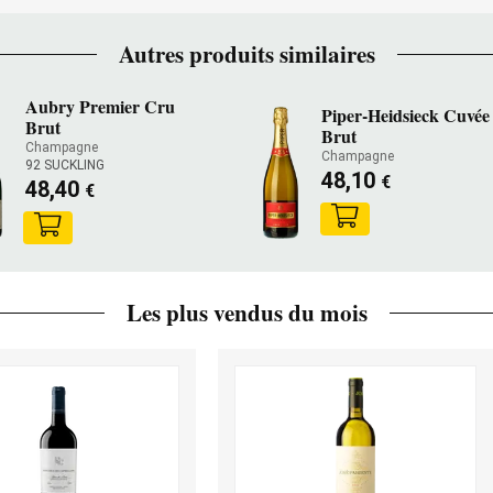
Autres produits similaires
Aubry Premier Cru
Piper-Heidsieck Cuvée
Brut
Brut
Champagne
Champagne
92 SUCKLING
48,10
€
48,40
€
Les plus vendus du mois