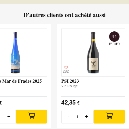
D'autres clients ont achété aussi
94
PARKER
282
o Mar de Frades 2025
PSI 2023
Vin Rouge
42,35
€
€
+
-
+