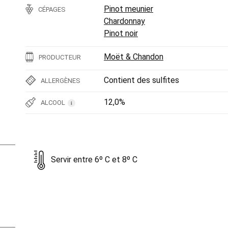
Pinot meunier
CÉPAGES
Chardonnay
Pinot noir
Moët & Chandon
PRODUCTEUR
Contient des sulfites
ALLERGÈNES
12,0%
ALCOOL
i
Servir entre 6º C et 8º C