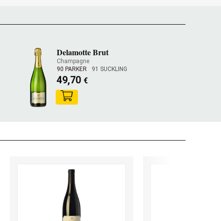
Delamotte Brut
Champagne
90 PARKER
91 SUCKLING
49,70
€