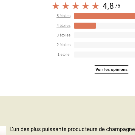
4,8
/5
5 étoiles
4 étoiles
3 étoiles
2 étoiles
1 étoile
Voir les opinions
L'un des plus puissants producteurs de champagne