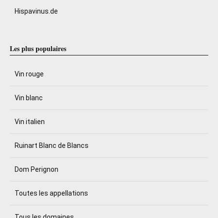
Hispavinus.de
Les plus populaires
Vin rouge
Vin blanc
Vin italien
Ruinart Blanc de Blancs
Dom Perignon
Toutes les appellations
Tous les domaines