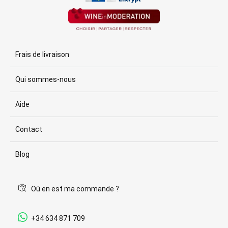
Frais de livraison
Qui sommes-nous
Aide
Contact
Blog
Où en est ma commande ?
+34 634 871 709