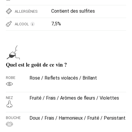
Contient des sulfites
ALLERGÈNES
7,5%
ALCOOL
i
Quel est le goût de ce vin ?
Rose / Reflets violacés / Brillant
ROBE
Fruité / Frais / Arômes de fleurs / Violettes
NEZ
Doux / Frais / Harmonieux / Fruité / Persistant
BOUCHE