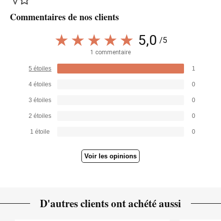
Commentaires de nos clients
5,0
/5
1 commentaire
5 étoiles
1
4 étoiles
0
3 étoiles
0
2 étoiles
0
1 étoile
0
Voir les opinions
D'autres clients ont achété aussi