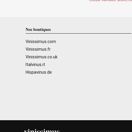
Nos boutiques
Vinissimus.com
Vinissimus.fr
Vinissimus.co.uk
Italvinus.it
Hispavinus.de