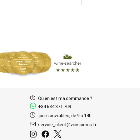
Où en est ma commande ?
+34 634 871 709
jours ouvrables, de 9 à 14h
service_client@vinissimus.fr