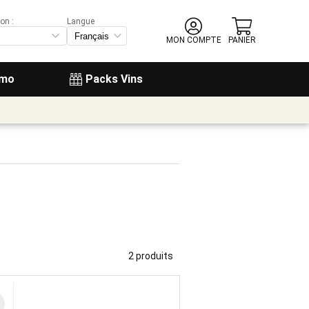
on :
Langue
MON COMPTE
PANIER
omo
Packs Vins
2 produits