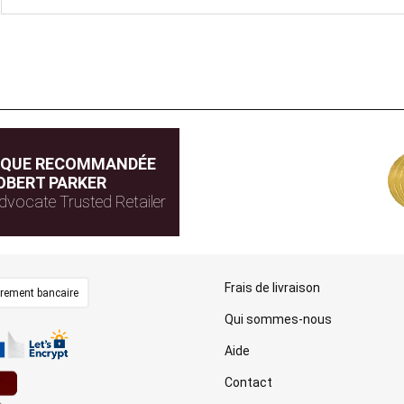
IQUE RECOMMANDÉE
OBERT PARKER
dvocate Trusted Retailer
Frais de livraison
irement bancaire
Qui sommes-nous
Aide
Contact