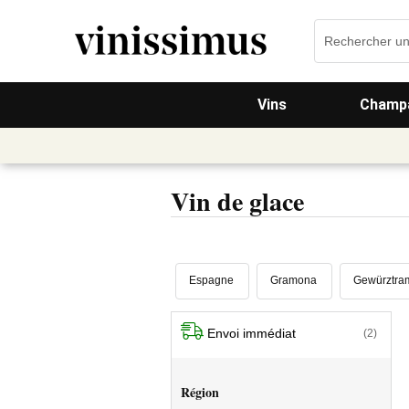
Vins
Champa
Vin de glace
Espagne
Gramona
Gewürztra
Envoi immédiat
(2)
Région