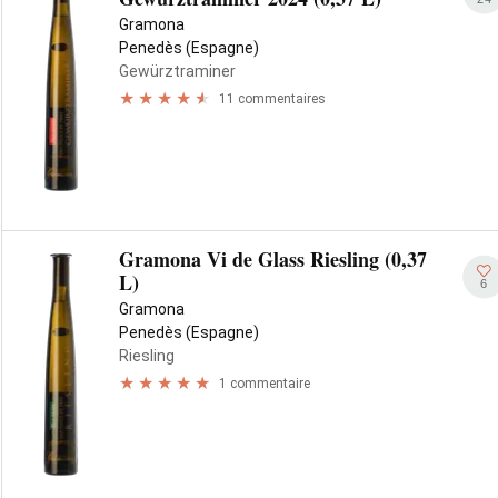
Gramona
Penedès (Espagne)
Gewürztraminer
11 commentaires
Gramona Vi de Glass Riesling (0,37
L)
6
Gramona
Penedès (Espagne)
Riesling
1 commentaire