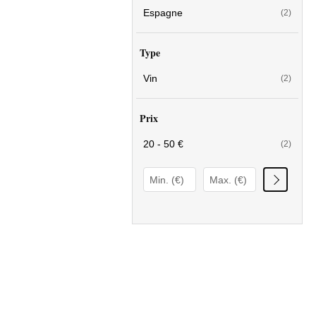
Espagne
(2)
Type
Vin
(2)
Prix
20 - 50 €
(2)