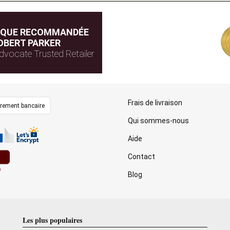
IQUE RECOMMANDÉE
OBERT PARKER
dvocate Trusted Retailer
Frais de livraison
irement bancaire
Qui sommes-nous
Aide
Contact
Blog
Les plus populaires