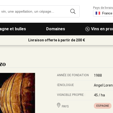
Pays de livrais
gne et bulles
Domaines
Vins en pr
Livraison offerte à partir de 200 €
zo
ANNÉE DE FONDATION
1988
ŒNOLOGUE
Angel Lore
VIGNOBLE PROPRE :
45 / ha
ESPAGNE
PAYS