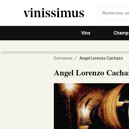
Vins
Champa
Domaines
/
Angel Lorenzo Cachazo
Angel Lorenzo Cacha