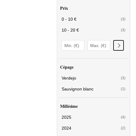
Prix
0 - 10 €
(3)
10 - 20 €
(3)
Cépage
Verdejo
(3)
Sauvignon blanc
(1)
Millésime
2025
(4)
2024
(2)