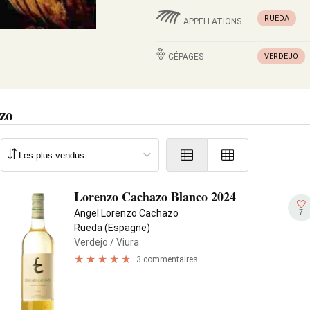
RUEDA
APPELLATIONS
CÉPAGES
VERDEJO
zo
Lorenzo Cachazo Blanco 2024
7
Angel Lorenzo Cachazo
Rueda (Espagne)
Verdejo
/ Viura
3 commentaires