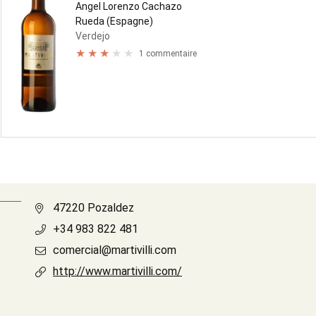
Angel Lorenzo Cachazo
Rueda (Espagne)
Verdejo
1 commentaire
47220 Pozaldez
+34 983 822 481
comercial@martivilli.com
http://www.martivilli.com/