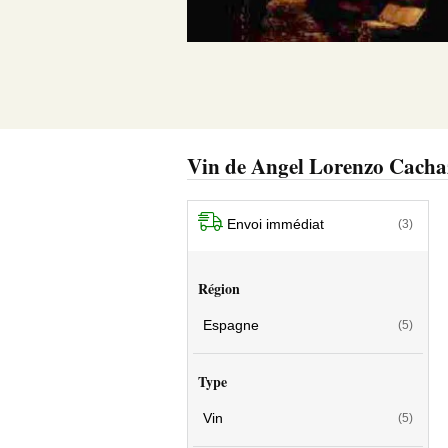
Vin de Angel Lorenzo Cacha
Envoi immédiat
(3)
Région
Espagne
(5)
Type
Vin
(5)