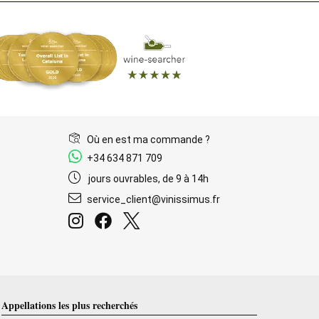
Où en est ma commande ?
+34 634 871 709
jours ouvrables, de 9 à 14h
service_client@vinissimus.fr
Appellations les plus recherchés