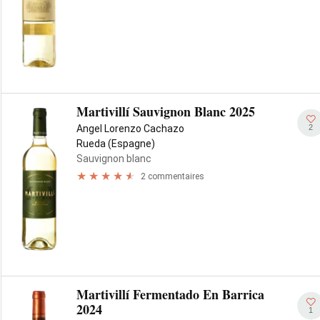
Martivillí Sauvignon Blanc 2025
2
Angel Lorenzo Cachazo
Rueda (Espagne)
Sauvignon blanc
2 commentaires
Martivillí Fermentado En Barrica
2024
1