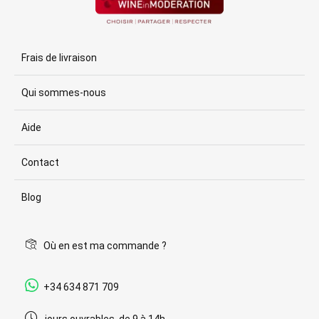
Frais de livraison
Qui sommes-nous
Aide
Contact
Blog
Où en est ma commande ?
+34 634 871 709