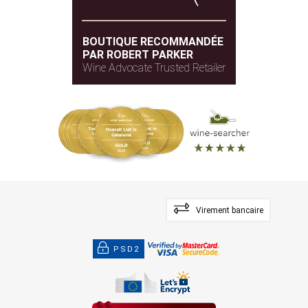
BOUTIQUE RECOMMANDÉE
PAR ROBERT PARKER
Wine Advocate Trusted Retailer
Virement bancaire
PSD2