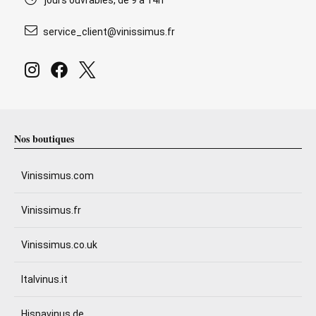
jours ouvrables, de 9 à 14h
service_client@vinissimus.fr
Nos boutiques
Vinissimus.com
Vinissimus.fr
Vinissimus.co.uk
Italvinus.it
Hispavinus.de