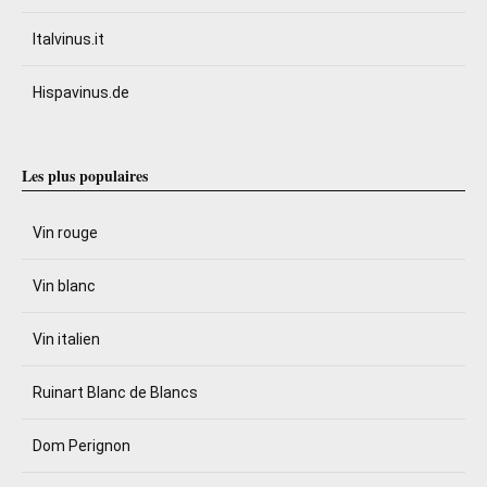
Italvinus.it
Hispavinus.de
Les plus populaires
Vin rouge
Vin blanc
Vin italien
Ruinart Blanc de Blancs
Dom Perignon