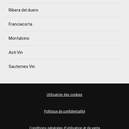
Ribera del duero
Franciacorta
Montalcino
Asti Vin
Sauternes Vin
Utilisation des cookies
Politique de confidentialité
Conditions générales d'utilisation et de vente