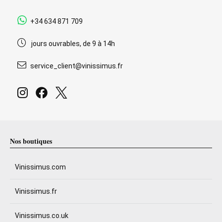
+34 634 871 709
jours ouvrables, de 9 à 14h
service_client@vinissimus.fr
Nos boutiques
Vinissimus.com
Vinissimus.fr
Vinissimus.co.uk