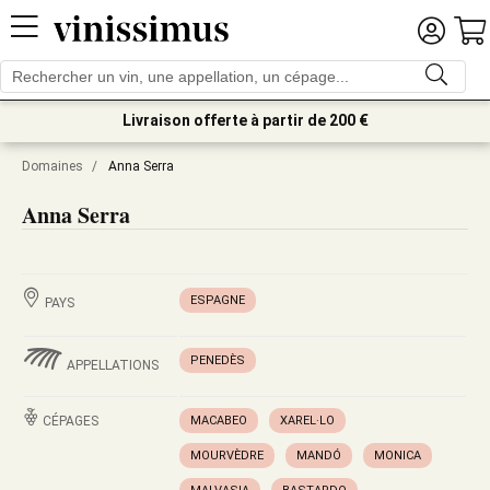
Livraison offerte à partir de 200 €
Domaines
/
Anna Serra
Anna Serra
ESPAGNE
PAYS
PENEDÈS
APPELLATIONS
CÉPAGES
MACABEO
XAREL·LO
MOURVÈDRE
MANDÓ
MONICA