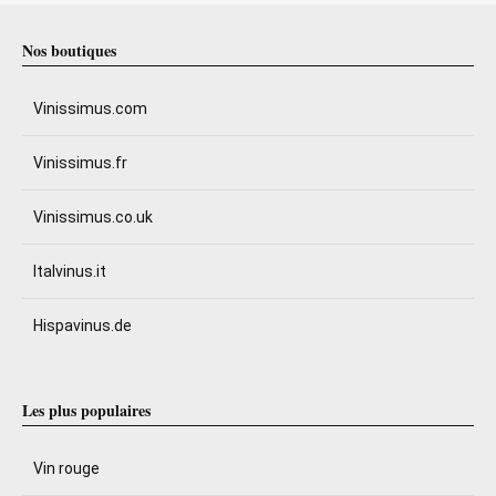
Nos boutiques
Vinissimus.com
Vinissimus.fr
Vinissimus.co.uk
Italvinus.it
Hispavinus.de
Les plus populaires
Vin rouge