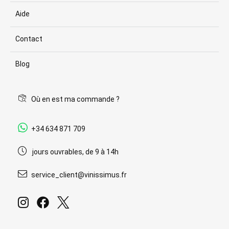
Aide
Contact
Blog
Où en est ma commande ?
+34 634 871 709
jours ouvrables, de 9 à 14h
service_client@vinissimus.fr