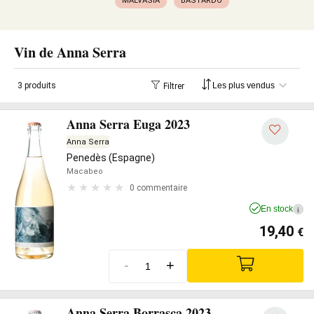
MALVASIA
BASTARDO
Vin de Anna Serra
3 produits
Filtrer
Anna Serra Euga 2023
Anna Serra
Penedès (Espagne)
Macabeo
0 commentaire
En stock
i
19,40
€
-
+
Anna Serra Borrasca 2023