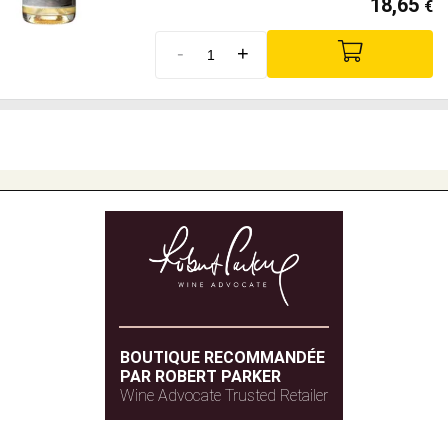
18,65
€
-
+
BOUTIQUE RECOMMANDÉE
PAR ROBERT PARKER
Wine Advocate Trusted Retailer