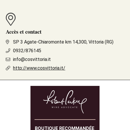
Accès et contact
SP 3 Agate-Chiaromonte km 14,300, Vittoria (RG)
0932/876145
info@cosvittoria.it
http://www.cosvittoria.it/
BOUTIQUE RECOMMANDÉE