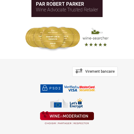
PAR ROBERT PARKER
Wine Advocate Trusted Retailer
Virement bancaire
PSD2