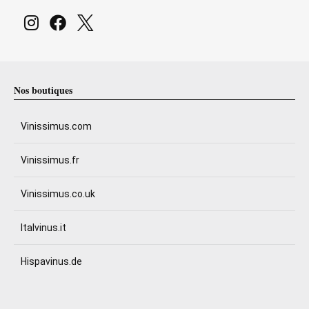
Nos boutiques
Vinissimus.com
Vinissimus.fr
Vinissimus.co.uk
Italvinus.it
Hispavinus.de