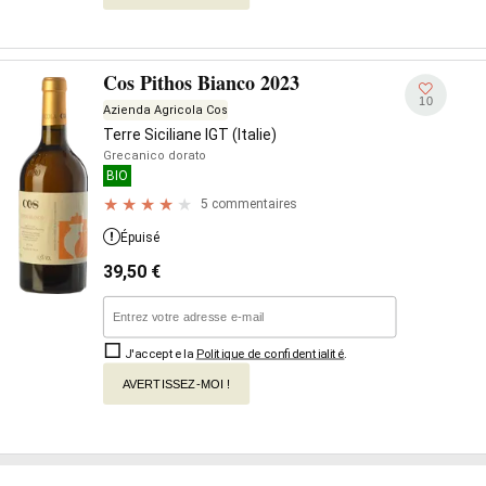
Cos Pithos Bianco 2023
10
Azienda Agricola Cos
Terre Siciliane IGT (Italie)
Grecanico dorato
BIO
5 commentaires
Épuisé
39,50
€
J'accepte la
Politique de confidentialité
.
AVERTISSEZ-MOI !