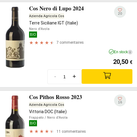
Cos Nero di Lupo 2024
20
Azienda Agricola Cos
Terre Siciliane IGT (Italie)
Nero d'Avola
BIO
7 commentaires
En stock
i
20,50
€
-
+
Cos Pithos Rosso 2023
16
Azienda Agricola Cos
Vittoria DOC (Italie)
Frappato
/ Nero d'Avola
BIO
11 commentaires