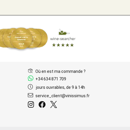
Où en est ma commande ?
+34 634 871 709
jours ouvrables, de 9 à 14h
service_client@vinissimus.fr