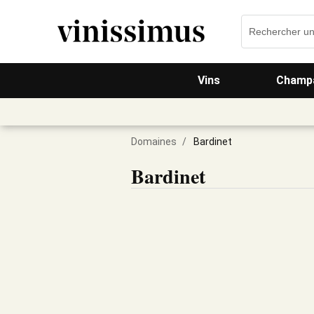
Vins
Champa
Domaines
/
Bardinet
Bardinet