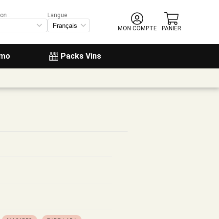
on :
Langue
MON COMPTE
PANIER
omo
Packs Vins