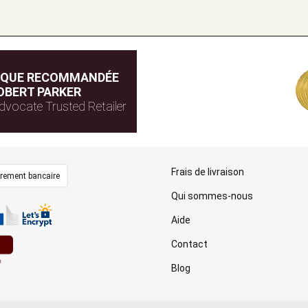
IQUE RECOMMANDÉE
OBERT PARKER
dvocate Trusted Retailer
Frais de livraison
irement bancaire
Qui sommes-nous
Aide
Contact
Blog