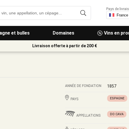
Pays de livrais
gne et bulles
Domaines
Vins en pr
Livraison offerte à partir de 200 €
ANNÉE DE FONDATION
1857
ESPAGNE
PAYS
DO CAVA
APPELLATIONS