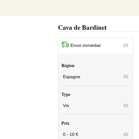
Cava de Bardinet
Envoi immédiat
(2)
Région
Espagne
(2)
Type
Vin
(2)
Prix
0 - 10 €
(2)