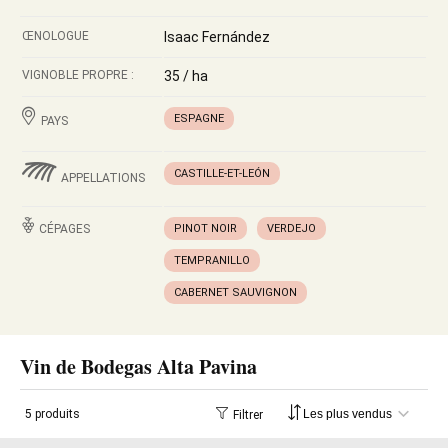
ŒNOLOGUE
Isaac Fernández
VIGNOBLE PROPRE :
35 / ha
ESPAGNE
PAYS
CASTILLE-ET-LEÓN
APPELLATIONS
CÉPAGES
PINOT NOIR
VERDEJO
TEMPRANILLO
CABERNET SAUVIGNON
Vin de Bodegas Alta Pavina
5 produits
Filtrer