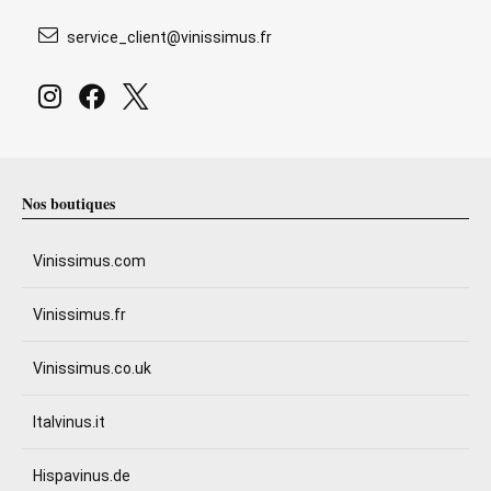
service_client@vinissimus.fr
Nos boutiques
Vinissimus.com
Vinissimus.fr
Vinissimus.co.uk
Italvinus.it
Hispavinus.de