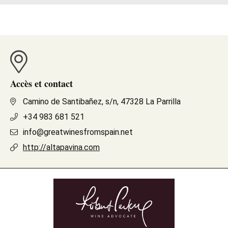
Accès et contact
Camino de Santibañez, s/n, 47328 La Parrilla
+34 983 681 521
info@greatwinesfromspain.net
http://altapavina.com