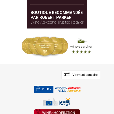
BOUTIQUE RECOMMANDÉE
PAR ROBERT PARKER
Wine Advocate Trusted Retailer
Virement bancaire
PSD2