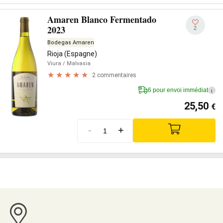
Amaren Blanco Fermentado
2023
2
Bodegas Amaren
Rioja (Espagne)
Viura
/ Malvasia
2 commentaires
6 pour envoi immédiat
i
25,50
€
-
+