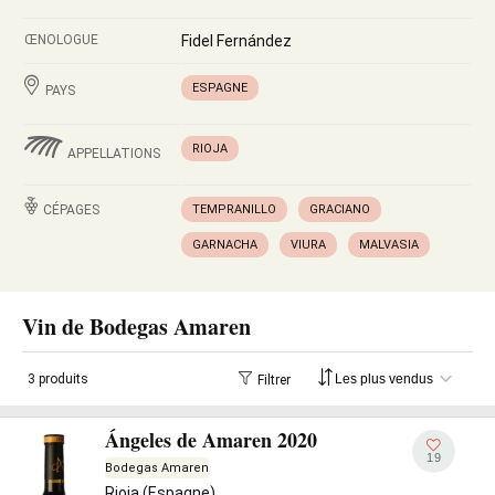
ŒNOLOGUE
Fidel Fernández
ESPAGNE
PAYS
RIOJA
APPELLATIONS
CÉPAGES
TEMPRANILLO
GRACIANO
GARNACHA
VIURA
MALVASIA
Vin de Bodegas Amaren
3 produits
Filtrer
Ángeles de Amaren 2020
19
Bodegas Amaren
Rioja (Espagne)