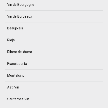
Vin de Bourgogne
Vin de Bordeaux
Beaujolais
Rioja
Ribera del duero
Franciacorta
Montalcino
Asti Vin
Sauternes Vin