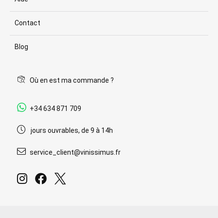
Contact
Blog
Où en est ma commande ?
+34 634 871 709
jours ouvrables, de 9 à 14h
service_client@vinissimus.fr