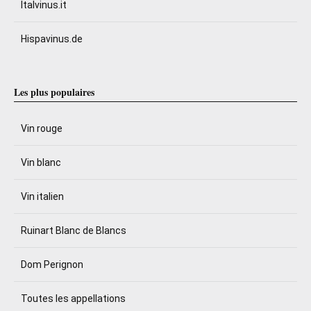
Italvinus.it
Hispavinus.de
Les plus populaires
Vin rouge
Vin blanc
Vin italien
Ruinart Blanc de Blancs
Dom Perignon
Toutes les appellations