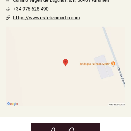
Camino Virgen de Lagunas, s/n, 50461 Alfamen
+34 976 628 490
https://www.estebanmartin.com