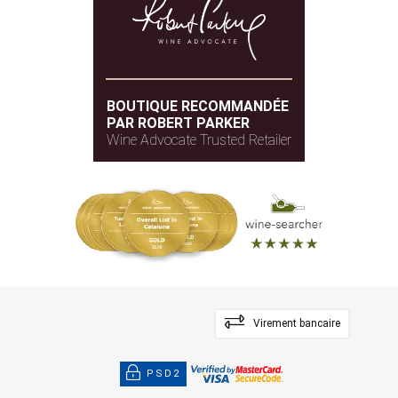
BOUTIQUE RECOMMANDÉE
PAR ROBERT PARKER
Wine Advocate Trusted Retailer
Virement bancaire
PSD2