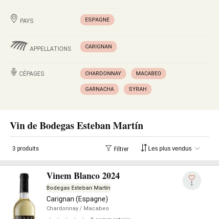
ESPAGNE
PAYS
CARIGNAN
APPELLATIONS
CÉPAGES
CHARDONNAY
MACABEO
GARNACHA
SYRAH
Vin de Bodegas Esteban Martín
3 produits
Filtrer
Vinem Blanco 2024
1
Bodegas Esteban Martín
Carignan (Espagne)
Chardonnay
/ Macabeo