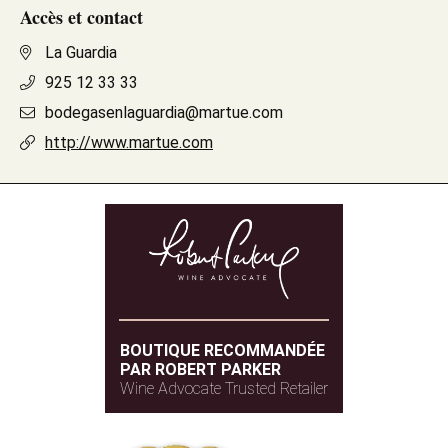
Accès et contact
La Guardia
925 12 33 33
bodegasenlaguardia@martue.com
http://www.martue.com
BOUTIQUE RECOMMANDÉE
PAR ROBERT PARKER
Wine Advocate Trusted Retailer