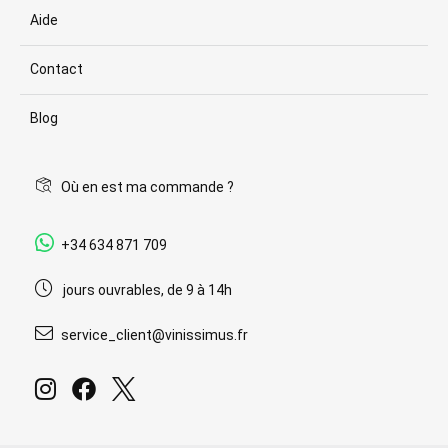
Aide
Contact
Blog
Où en est ma commande ?
+34 634 871 709
jours ouvrables, de 9 à 14h
service_client@vinissimus.fr