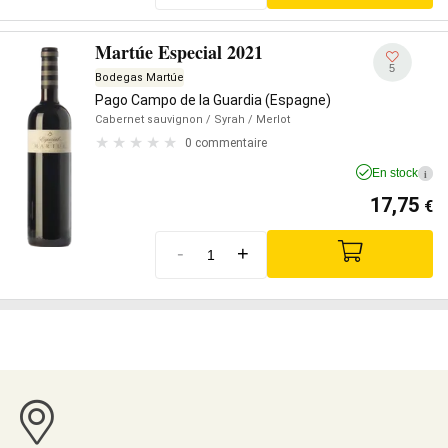
Martúe Especial 2021
5
Bodegas Martúe
Pago Campo de la Guardia (Espagne)
Cabernet sauvignon
/ Syrah
/ Merlot
0 commentaire
En stock
i
17,75
€
-
+