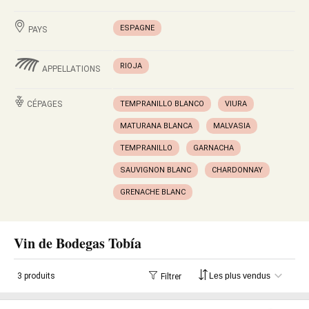
ESPAGNE
PAYS
RIOJA
APPELLATIONS
CÉPAGES
TEMPRANILLO BLANCO
VIURA
MATURANA BLANCA
MALVASIA
TEMPRANILLO
GARNACHA
SAUVIGNON BLANC
CHARDONNAY
GRENACHE BLANC
Vin de Bodegas Tobía
3 produits
Filtrer