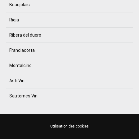
Beaujolais
Rioja
Ribera del duero
Franciacorta
Montalcino
Asti Vin
Sauternes Vin
Utilisation des cookies