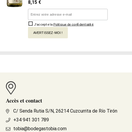
8,15
€
J'accepte la
Politique de confidentialité
.
AVERTISSEZ-MOI !
Accès et contact
C/ Senda Rutia S/N, 26214 Cuzcurrita de Río Tirón
+34 941 301 789
tobia@bodegastobia.com