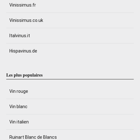
Vinissimus.fr
Vinissimus.co.uk
Italvinus.it
Hispavinus.de
Les plus populaires
Vin rouge
Vin blanc
Vin italien
Ruinart Blanc de Blancs