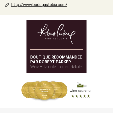
http://www.bodegastobia.com/
BOUTIQUE RECOMMANDÉE
PAR ROBERT PARKER
Wine Advocate Trusted Retailer