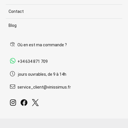
Contact
Blog
Où en est ma commande ?
+34 634 871 709
jours ouvrables, de 9 à 14h
service_client@vinissimus.fr