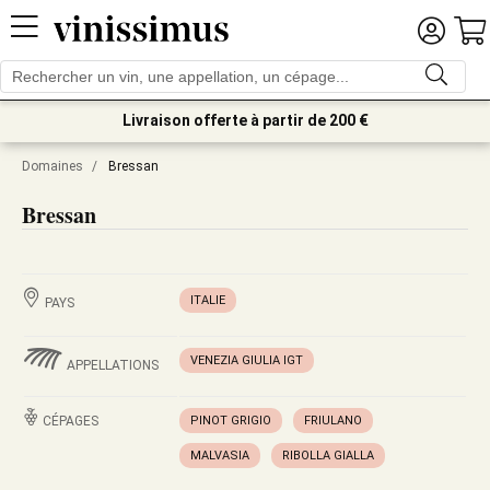
Livraison offerte à partir de 200 €
Domaines
/
Bressan
Bressan
ITALIE
PAYS
VENEZIA GIULIA IGT
APPELLATIONS
CÉPAGES
PINOT GRIGIO
FRIULANO
MALVASIA
RIBOLLA GIALLA