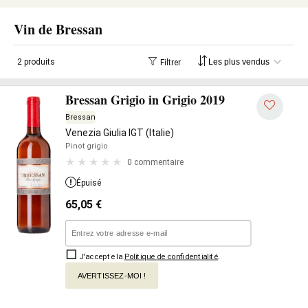
Vin de Bressan
2 produits
Filtrer
Bressan Grigio in Grigio 2019
Bressan
Venezia Giulia IGT (Italie)
Pinot grigio
0 commentaire
Épuisé
65,05
€
J'accepte la
Politique de confidentialité
.
AVERTISSEZ-MOI !