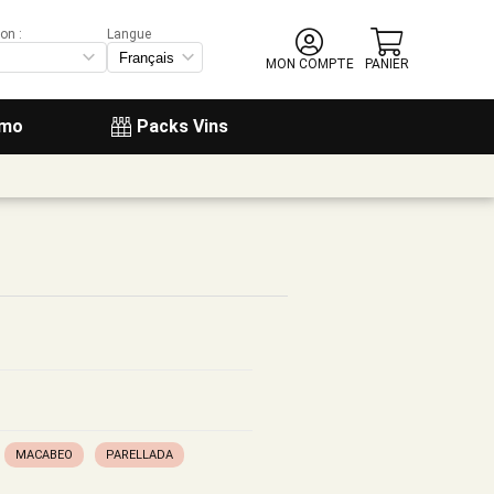
on :
Langue
MON COMPTE
PANIER
omo
Packs Vins
MACABEO
PARELLADA