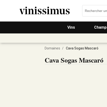
Vins
Champa
Domaines
/
Cava Sogas Mascaró
Cava Sogas Mascaró