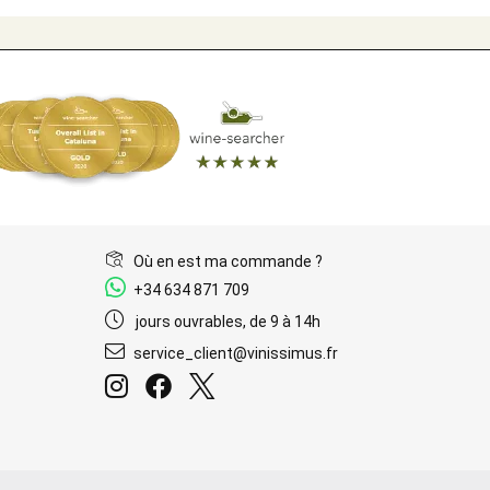
Où en est ma commande ?
+34 634 871 709
jours ouvrables, de 9 à 14h
service_client@vinissimus.fr