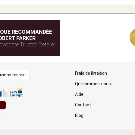
IQUE RECOMMANDÉE
OBERT PARKER
dvocate Trusted Retailer
Frais de livraison
irement bancaire
Qui sommes-nous
Aide
Contact
Blog