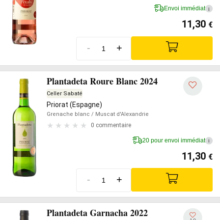
Envoi immédiat
i
11,30
€
-
+
Plantadeta Roure Blanc 2024
Celler Sabaté
Priorat (Espagne)
Grenache blanc
/ Muscat d'Alexandrie
0 commentaire
20 pour envoi immédiat
i
11,30
€
-
+
Plantadeta Garnacha 2022