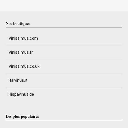
Nos boutiques
Vinissimus.com
Vinissimus.fr
Vinissimus.co.uk
Italvinus.it
Hispavinus.de
Les plus populaires