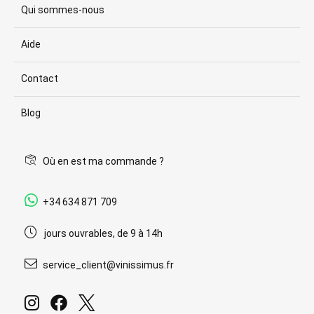
Qui sommes-nous
Aide
Contact
Blog
Où en est ma commande ?
+34 634 871 709
jours ouvrables, de 9 à 14h
service_client@vinissimus.fr