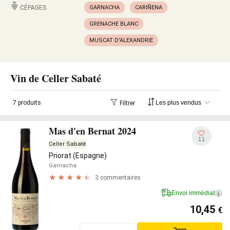
CÉPAGES
GARNACHA
CARIÑENA
GRENACHE BLANC
MUSCAT D'ALEXANDRIE
Vin de Celler Sabaté
7 produits
Filtrer
Mas d'en Bernat 2024
11
Celler Sabaté
Priorat (Espagne)
Garnacha
3 commentaires
Envoi immédiat
i
10,45
€