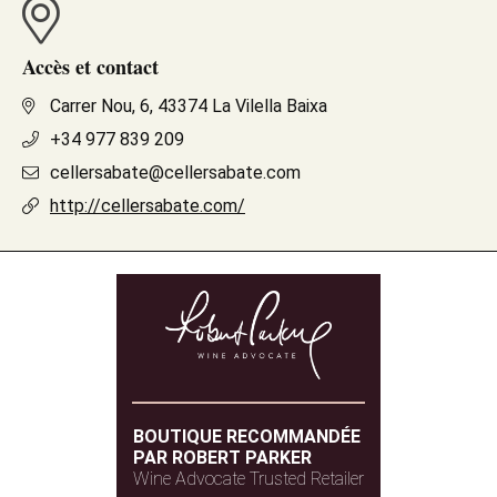
Accès et contact
Carrer Nou, 6, 43374 La Vilella Baixa
+34 977 839 209
cellersabate@cellersabate.com
http://cellersabate.com/
BOUTIQUE RECOMMANDÉE
PAR ROBERT PARKER
Wine Advocate Trusted Retailer